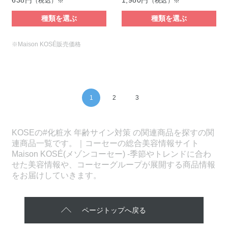
（税込）※
（税込）※
種類を選ぶ
種類を選ぶ
※Maison KOSÉ販売価格
1
2
3
KOSEの#化粧水 年齢サイン対策 の関連商品を探すの関
連商品一覧です。｜コーセーの総合美容情報サイト
Maison KOSÉ(メゾンコーセー) -季節やトレンドに合わ
せた美容情報や、コーセーグループが展開する商品情報
をお届けしていきます。
ページトップへ戻る