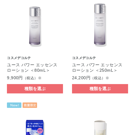
コスメデコルテ
コスメデコルテ
ユース パワー エッセンス
ユース パワー エッセンス
ローション ＜80mL＞
ローション ＜250mL＞
9,900円
24,200円
（税込）※
（税込）※
種類を選ぶ
種類を選ぶ