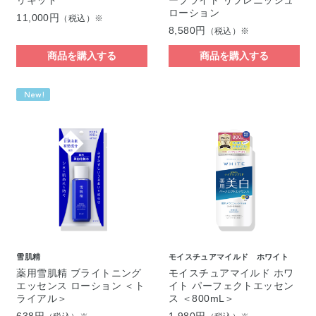
ローション
11,000円
（税込）※
8,580円
（税込）※
商品を購入する
商品を購入する
雪肌精
モイスチュアマイルド ホワイト
薬用雪肌精 ブライトニング
モイスチュアマイルド ホワ
エッセンス ローション ＜ト
イト パーフェクトエッセン
ライアル＞
ス ＜800mL＞
638円
1,980円