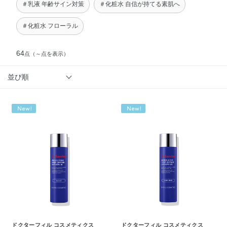
＃乳液 年齢サイン対策
＃化粧水 自信が持てる素肌へ
＃化粧水 フローラル
64
点
（～点を表示）
並び順
ドクターフィル コスメティクス
ドクターフィル コスメティクス