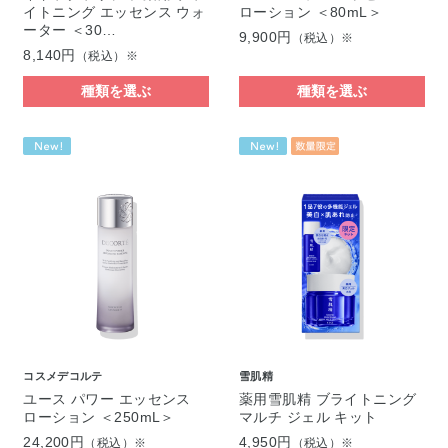
イトニング エッセンス ウォ
ローション ＜80mL＞
ーター ＜30…
9,900円
（税込）※
8,140円
（税込）※
種類を選ぶ
種類を選ぶ
コスメデコルテ
雪肌精
ユース パワー エッセンス
薬用雪肌精 ブライトニング
ローション ＜250mL＞
マルチ ジェル キット
24,200円
4,950円
（税込）※
（税込）※