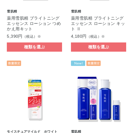
雪肌精
雪肌精
薬用雪肌精 ブライトニング
薬用雪肌精 ブライトニング
エッセンス ローション つめ
エッセンス ローション キッ
かえ用キット
ト Ⅱ
5,390円
4,180円
（税込）※
（税込）※
種類を選ぶ
種類を選ぶ
モイスチュアマイルド ホワイト
雪肌精