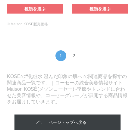
種類を選ぶ
種類を選ぶ
※Maison KOSÉ販売価格
1
2
KOSEの#化粧水 澄んだ印象の肌へ の関連商品を探すの
関連商品一覧です。｜コーセーの総合美容情報サイト
Maison KOSÉ(メゾンコーセー) -季節やトレンドに合わ
せた美容情報や、コーセーグループが展開する商品情報
をお届けしていきます。
ページトップへ戻る