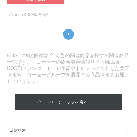
※Maison KOSÉ販売価格
1
KOSEの#化粧雑貨 合成毛 の関連商品を探すの関連商品
一覧です。｜コーセーの総合美容情報サイトMaison
KOSÉ(メゾンコーセー) -季節やトレンドに合わせた美容
情報や、コーセーグループが展開する商品情報をお届け
していきます。
ページトップへ戻る
店舗検索