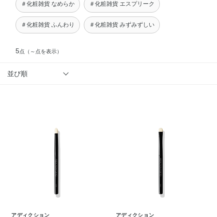
＃化粧雑貨 なめらか
＃化粧雑貨 エスプリーク
＃化粧雑貨 ふんわり
＃化粧雑貨 みずみずしい
5
点
（～点を表示）
並び順
アディクション
アディクション