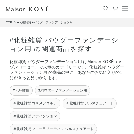
メ
ニ
TOP
#化粧雑貨
#パウダーファンデーション用
ュ
ー
を
#化粧雑貨 パウダーファンデーシ
開
ョン用 の関連商品を探す
閉
す
化粧雑貨 パウダーファンデーション用 はMaison KOSÉ（メ
る
ゾンコーセー）で人気のカテゴリーです。化粧雑貨 パウダー
ファンデーション用 の商品の中に、あなたのお気に入りの1
品がきっと見つかります。
#化粧雑貨
#パウダーファンデーション用
＃化粧雑貨 コスメデコルテ
＃化粧雑貨 ジルスチュアート
＃化粧雑貨 アディクション
＃化粧雑貨 フローラノーティス ジルスチュアート