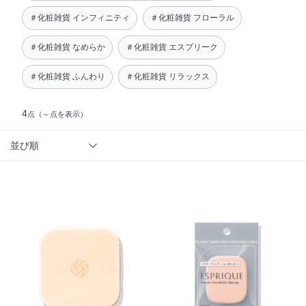
＃化粧雑貨 インフィニティ
＃化粧雑貨 フローラル
＃化粧雑貨 なめらか
＃化粧雑貨 エスプリーク
＃化粧雑貨 ふんわり
＃化粧雑貨 リラックス
4
点
（～点を表示）
並び順