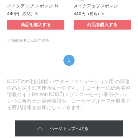
メイクアップ スポンジ Ｎ
メイクアップスポンジ
440円
440円
（税込）※
（税込）※
商品を購入する
商品を購入する
※Maison KOSÉ販売価格
1
KOSEの#化粧雑貨 パウダーファンデーション用 の関連
商品を探すの関連商品一覧です。｜コーセーの総合美容
情報サイトMaison KOSÉ(メゾンコーセー) -季節やトレ
ンドに合わせた美容情報や、コーセーグループが展開す
る商品情報をお届けしていきます。
ページトップへ戻る