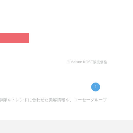
ぶ
※Maison KOSÉ販売価格
1
) -季節やトレンドに合わせた美容情報や、コーセーグループ