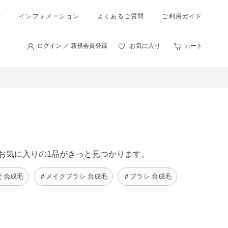
索
インフォメーション
よくあるご質問
ご利用ガイド
ログイン ／ 新規会員登録
お気に入り
カート
たのお気に入りの1品がきっと見つかります。
 合成毛
＃メイクブラシ 合成毛
＃ブラシ 合成毛