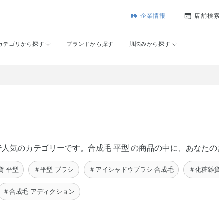
企業情報
店舗検
カテゴリから探す
ブランドから探す
肌悩みから探す
セー）で人気のカテゴリーです。合成毛 平型 の商品の中に、あな
貨 平型
＃平型 ブラシ
＃アイシャドウブラシ 合成毛
＃化粧雑貨
＃合成毛 アディクション