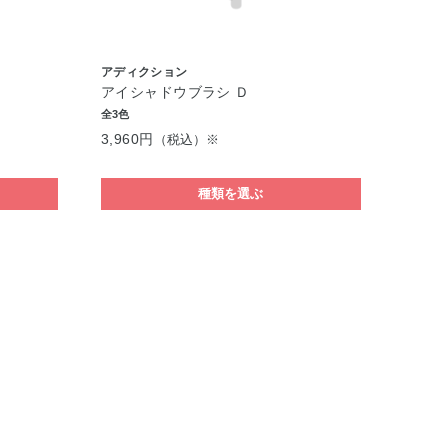
アディクション
アイシャドウブラシ Ｄ
全3色
3,960円
（税込）※
種類を選ぶ