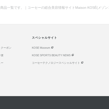
商品一覧です。｜コーセーの総合美容情報サイトMaison KOSÉ(メゾ
スペシャルサイト
・クーポン
KOSE Museum
け便
KOSE SPORTS BEAUTY NEWS
ュー
コーセーテクノロジースペシャルサイト