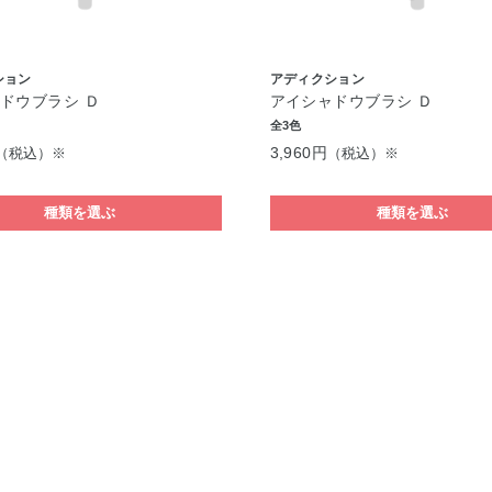
ション
アディクション
ドウブラシ Ｄ
アイシャドウブラシ Ｄ
全3色
3,960円
（税込）※
（税込）※
種類を選ぶ
種類を選ぶ