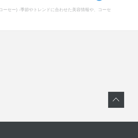
ンコーセー) -季節やトレンドに合わせた美容情報や、コーセ