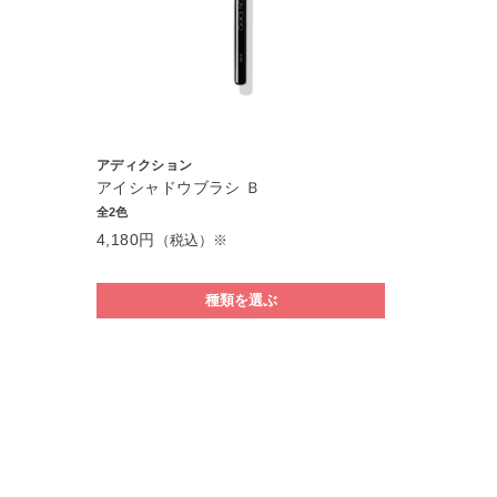
アディクション
アイシャドウブラシ Ｂ
全2色
4,180円
（税込）※
種類を選ぶ