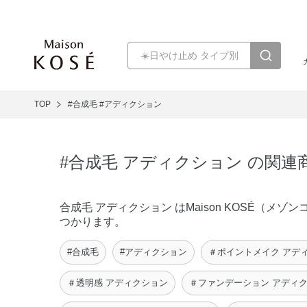
TOP
#合成毛
#アディクション
#合成毛 アディクション の関連
合成毛 アディクション はMaison KOSÉ（
つかります。
#合成毛
#アディクション
＃ポイントメイク アデ
＃透明感 アディクション
＃ファンデーション アディ