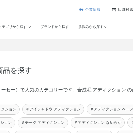
企業情報
店舗検
カテゴリから探す
ブランドから探す
肌悩みから探す
商品を探す
メゾンコーセー）で人気のカテゴリーです。合成毛 アディクション
ィクション
＃アイシャドウ アディクション
＃アディクション ベー
クション
＃チーク アディクション
＃アディクション なめらか