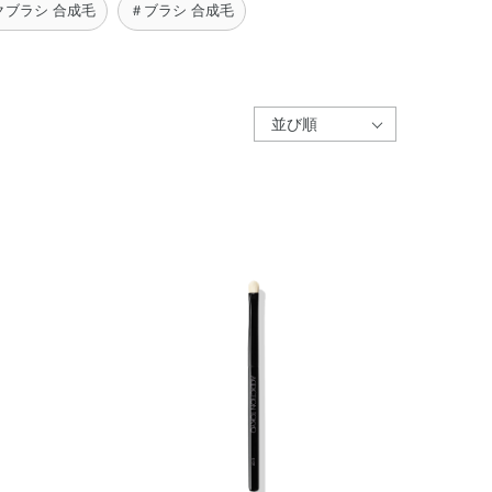
クブラシ 合成毛
＃ブラシ 合成毛