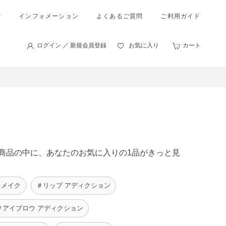
索
インフォメーション
よくあるご質問
ご利用ガイド
ログイン ／ 新規会員登録
お気に入り
カート
 の商品の中に、あなたのお気に入りの1品がきっと見
スメイク
＃リップ アディクション
＃アイブロウ アディクション