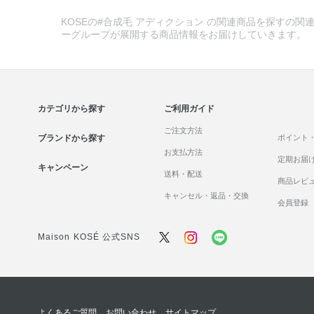
KOSEの#合成毛 アディクション の関連商品を探すの関連
ーグループが展開する商品情報をお届けしていきます。
カテゴリから探す
ご利用ガイド
ご注文方法
ブランドから探す
ポイント
お支払方法
定期お届
キャンペーン
送料・配送
商品レビ
キャンセル・返品・交換
会員登録
Maison KOSÉ 公式SNS
よくあるご質問
お問い合わせ
サイトマップ