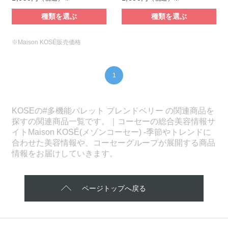
種類を選ぶ
種類を選ぶ
※Maison KOSÉ販売価格
1
KOSEの#多機能パレット ブレンドベリー の関連商品を
探すの関連商品一覧です。｜コーセーの総合美容情報サ
イトMaison KOSÉ(メゾンコーセー) -季節やトレンドに
合わせた美容情報や、コーセーグループが展開する商品
情報をお届けしていきます。
ページトップへ戻る