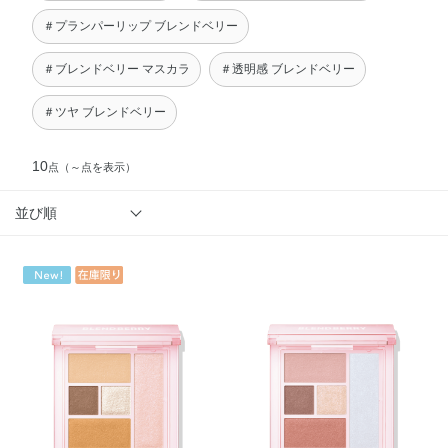
＃プランパーリップ ブレンドベリー
＃ブレンドベリー マスカラ
＃透明感 ブレンドベリー
＃ツヤ ブレンドベリー
10
点
（～点を表示）
並び順