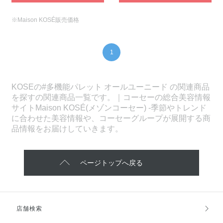
※Maison KOSÉ販売価格
1
KOSEの#多機能パレット オールユーニード の関連商品
を探すの関連商品一覧です。｜コーセーの総合美容情報
サイトMaison KOSÉ(メゾンコーセー) -季節やトレンド
に合わせた美容情報や、コーセーグループが展開する商
品情報をお届けしていきます。
ページトップへ戻る
店舗検索