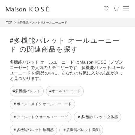
メ
ニ
TOP
#多機能パレット
#オールユーニード
ュ
ー
を
#多機能パレット オールユーニー
開
ド の関連商品を探す
閉
す
多機能パレット オールユーニード はMaison KOSÉ（メゾン
る
コーセー）で人気のカテゴリーです。多機能パレット オール
ユーニード の商品の中に、あなたのお気に入りの1品がきっ
と見つかります。
#多機能パレット
#オールユーニード
＃ポイントメイク オールユーニード
＃アイシャドウ オールユーニード
＃多機能パレット 立体感
＃多機能パレット 透明感
＃多機能パレット 陰影