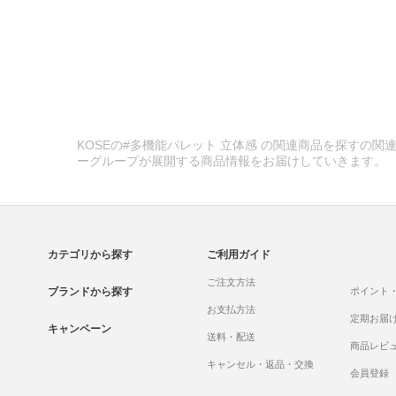
KOSEの#多機能パレット 立体感 の関連商品を探すの関連
ーグループが展開する商品情報をお届けしていきます。
カテゴリから探す
ご利用ガイド
ご注文方法
ブランドから探す
ポイント
お支払方法
定期お届
キャンペーン
送料・配送
商品レビ
キャンセル・返品・交換
会員登録