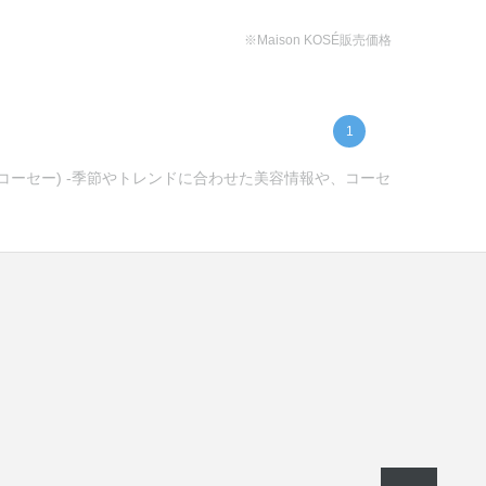
※Maison KOSÉ販売価格
1
ンコーセー) -季節やトレンドに合わせた美容情報や、コーセ