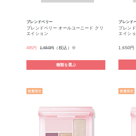
ブレンドベリー
ブレンド
ブレンドベリー オールユーニード クリ
ブレンド
エイション
エイション
（税込）※
1,650円
495円
1,650円
種類を選ぶ