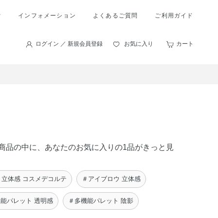
索
インフォメーション
よくあるご質問
ご利用ガイド
ログイン ／ 新規会員登録
お気に入り
カート
 の商品の中に、あなたのお気に入りの1品がきっと見
＃立体感 コスメデコルテ
＃アイブロウ 立体感
能パレット 透明感
＃多機能パレット 陰影