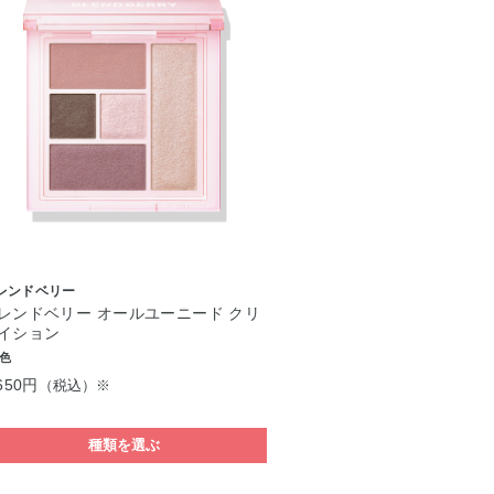
レンドベリー
レンドベリー オールユーニード クリ
イション
8色
650円
（税込）※
種類を選ぶ