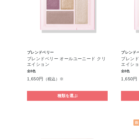
ブレンドベリー
ブレンド
ブレンドベリー オールユーニード クリ
ブレンド
エイション
エイシ
全8色
全8色
1,650円
1,650円
（税込）※
種類を選ぶ