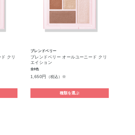
ブレンドベリー
ド クリ
ブレンドベリー オールユーニード クリ
エイション
全8色
1,650円
（税込）※
種類を選ぶ