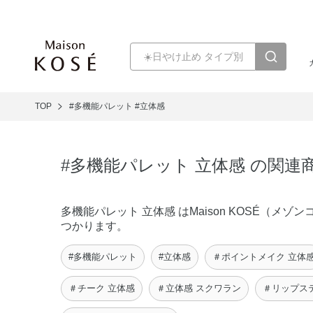
TOP
#多機能パレット
#立体感
#多機能パレット 立体感 の関連
多機能パレット 立体感 はMaison KOSÉ（
つかります。
#多機能パレット
#立体感
＃ポイントメイク 立体
＃チーク 立体感
＃立体感 スクワラン
＃リップス