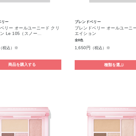
ベリー
ブレンドベリー
ベリー オールユーニード クリ
ブレンドベリー オールユーニー
 Le 105（スノー…
エイション
全8色
1,650円
（税込）※
（税込）※
商品を購入する
種類を選ぶ