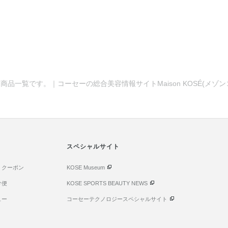
商品一覧です。｜コーセーの総合美容情報サイトMaison KOSÉ(メゾ
スペシャルサイト
・クーポン
KOSE Museum
け便
KOSE SPORTS BEAUTY NEWS
ュー
コーセーテクノロジースペシャルサイト