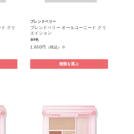
ブレンドベリー
ド クリ
ブレンドベリー オールユーニード クリ
エイション
全8色
1,650円
（税込）※
種類を選ぶ