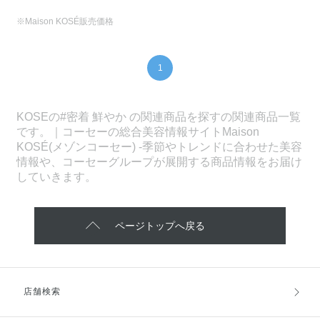
※Maison KOSÉ販売価格
1
KOSEの#密着 鮮やか の関連商品を探すの関連商品一覧
です。｜コーセーの総合美容情報サイトMaison
KOSÉ(メゾンコーセー) -季節やトレンドに合わせた美容
情報や、コーセーグループが展開する商品情報をお届け
していきます。
ページトップへ戻る
店舗検索