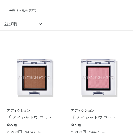
4
点
（～点を表示）
並び順
アディクション
アディクション
ザ アイシャドウ マット
ザ アイシャドウ マット
全27色
全27色
2,200円
2,200円
（税込）※
（税込）※