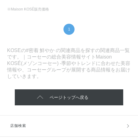
※Maison KOSÉ販売価格
1
KOSEの#密着 鮮やか の関連商品を探すの関連商品一覧
です。｜コーセーの総合美容情報サイトMaison
KOSÉ(メゾンコーセー) -季節やトレンドに合わせた美容
情報や、コーセーグループが展開する商品情報をお届け
していきます。
ページトップへ戻る
店舗検索