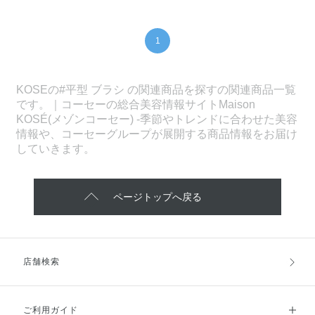
1
KOSEの#平型 ブラシ の関連商品を探すの関連商品一覧
です。｜コーセーの総合美容情報サイトMaison
KOSÉ(メゾンコーセー) -季節やトレンドに合わせた美容
情報や、コーセーグループが展開する商品情報をお届け
していきます。
ページトップへ戻る
店舗検索
ご利用ガイド