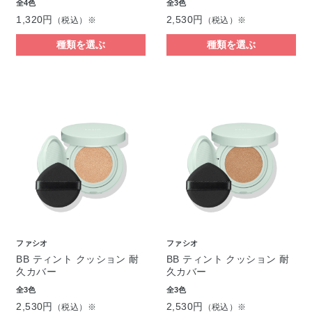
全4色
全3色
1,320円
2,530円
（税込）※
（税込）※
種類を選ぶ
種類を選ぶ
ファシオ
ファシオ
BB ティント クッション 耐
BB ティント クッション 耐
久カバー
久カバー
全3色
全3色
2,530円
2,530円
（税込）※
（税込）※