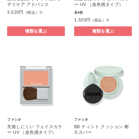
デイケア アドバンス
ー UV （血色感タイプ）
3,520円
（税込）※
全4色
1,320円
（税込）※
種類を選ぶ
種類を選ぶ
ファシオ
ファシオ
失敗しにくい フェイスカラ
BB ティント クッション 耐
ー UV （血色感タイプ）
久カバー