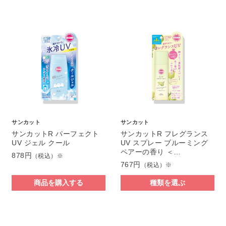
サンカット
サンカット
サンカットR パーフェクト
サンカットR フレグランス
UV ジェル クール
UV スプレー ブルーミング
ペアーの香り ＜…
878円
（税込）※
767円
（税込）※
商品を購入する
種類を選ぶ