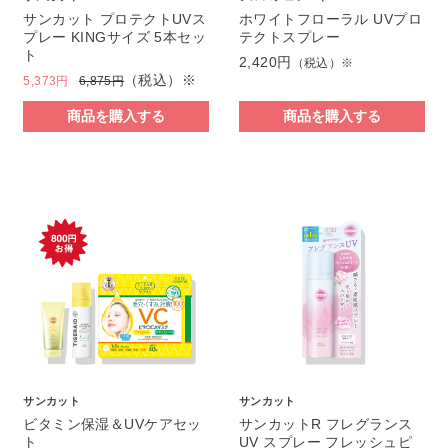
サンカット プロテクトUVス
ホワイトフローラル UVプロ
プレー KINGサイズ 5本セッ
テクトスプレー
ト
2,420円
（税込）※
（税込）※
5,373円
6,875円
商品を購入する
商品を購入する
サンカット
サンカット
ビタミン保湿＆UVケアセッ
サンカットR フレグランス
ト
UV スプレー フレッシュピ