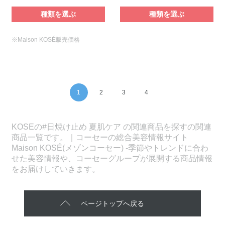
種類を選ぶ
種類を選ぶ
※Maison KOSÉ販売価格
1
2
3
4
KOSEの#日焼け止め 夏肌ケア の関連商品を探すの関連
商品一覧です。｜コーセーの総合美容情報サイト
Maison KOSÉ(メゾンコーセー) -季節やトレンドに合わ
せた美容情報や、コーセーグループが展開する商品情報
をお届けしていきます。
ページトップへ戻る