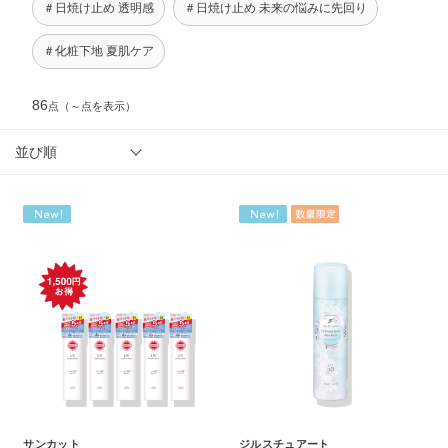
＃日焼け止め 透明感
＃日焼け止め 未来の悩みに先回り
＃化粧下地 夏肌ケア
86
点
（～点を表示）
並び順
サンカット
ジルスチュアート