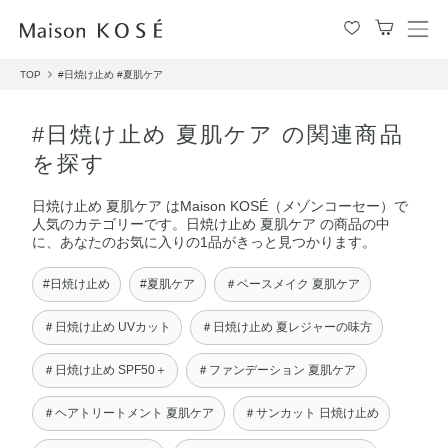
メ
ニ
TOP
#日焼け止め
#夏肌ケア
ュ
ー
を
#日焼け止め 夏肌ケア の関連商品
開
を探す
閉
す
日焼け止め 夏肌ケア はMaison KOSÉ（メゾンコーセー）で
る
人気のカテゴリーです。日焼け止め 夏肌ケア の商品の中
に、あなたのお気に入りの1品がきっと見つかります。
#日焼け止め
#夏肌ケア
＃ベースメイク 夏肌ケア
＃日焼け止め UVカット
＃日焼け止め 夏レジャーの味方
＃日焼け止め SPF50＋
＃ファンデーション 夏肌ケア
＃ヘアトリートメント 夏肌ケア
＃サンカット 日焼け止め