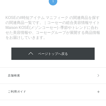
1
KOSEの#時短アイテム マニフィーク の関連商品を探す
の関連商品一覧です。｜コーセーの総合美容情報サイト
Maison KOSÉ(メゾンコーセー) -季節やトレンドに合わ
せた美容情報や、コーセーグループが展開する商品情報
をお届けしていきます。
ページトップへ戻る
店舗検索
ご利用ガイド