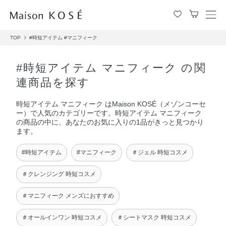
メ
ニ
TOP
#時短アイテム
#マニフィーク
ュ
ー
を
#時短アイテム マニフィーク の関
開
連商品を探す
閉
す
時短アイテム マニフィーク はMaison KOSÉ（メゾンコーセ
る
ー）で人気のカテゴリーです。時短アイテム マニフィーク
の商品の中に、あなたのお気に入りの1品がきっと見つかり
ます。
#時短アイテム
#マニフィーク
＃ジェル 時短コスメ
＃クレンジング 時短コスメ
＃マニフィーク メンズにおすすめ
＃オールインワン 時短コスメ
＃シートマスク 時短コスメ