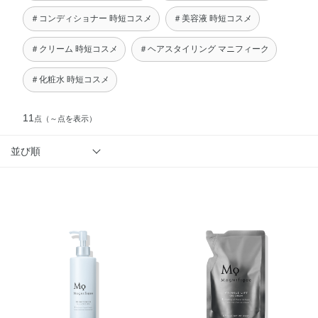
＃コンディショナー 時短コスメ
＃美容液 時短コスメ
＃クリーム 時短コスメ
＃ヘアスタイリング マニフィーク
＃化粧水 時短コスメ
11
点
（～点を表示）
並び順