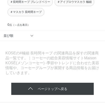
＃長時間キープ ブレンドベリー
＃アイブロウマスカラ 極細
＃マスカラ 長時間キープ
0
点
（～点を表示）
並び順
KOSEの#極細 長時間キープ の関連商品を探すの関連商
品一覧です。｜コーセーの総合美容情報サイトMaison
KOSÉ(メゾンコーセー) -季節やトレンドに合わせた美容
情報や、コーセーグループが展開する商品情報をお届け
していきます。
ページトップへ戻る