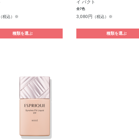
ト
イ パクト
全7色
3,080円
（税込）※
（税込）※
種類を選ぶ
種類を選ぶ