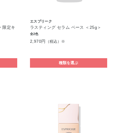
エスプリーク
 限定キ
ラスティング セラム ベース ＜25g＞
全2色
2,970円
（税込）※
種類を選ぶ