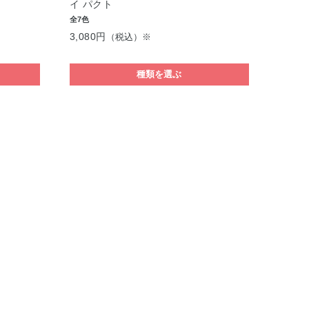
イ パクト
全7色
3,080円
（税込）※
種類を選ぶ