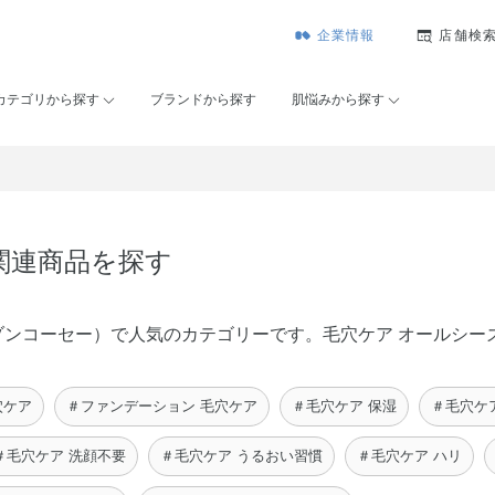
企業情報
店舗検
カテゴリから探す
ブランドから探す
肌悩みから探す
関連商品を探す
É（メゾンコーセー）で人気のカテゴリーです。毛穴ケア オールシ
穴ケア
＃ファンデーション 毛穴ケア
＃毛穴ケア 保湿
＃毛穴ケ
＃毛穴ケア 洗顔不要
＃毛穴ケア うるおい習慣
＃毛穴ケア ハリ