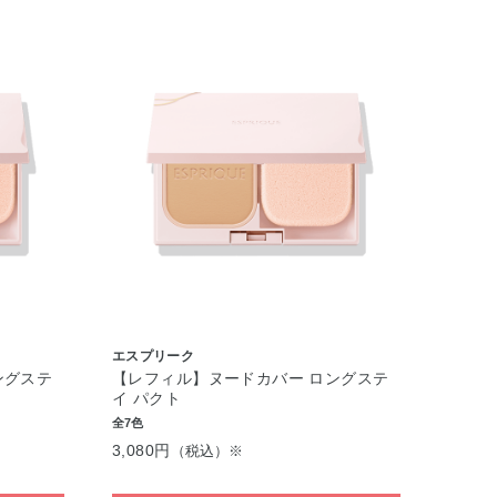
エスプリーク
ングステ
【レフィル】ヌードカバー ロングステ
イ パクト
全7色
3,080円
（税込）※