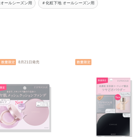
 オールシーズン用
＃化粧下地 オールシーズン用
8月21日発売