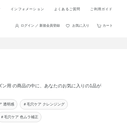
索
インフォメーション
よくあるご質問
ご利用ガイド
ログイン ／ 新規会員登録
お気に入り
カート
ーズン用 の商品の中に、あなたのお気に入りの1品が
ア 透明感
＃毛穴ケア クレンジング
＃毛穴ケア 色ムラ補正