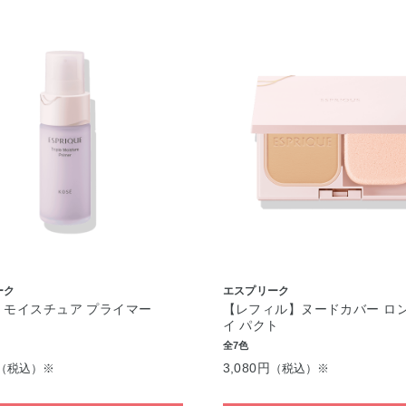
ーク
エスプリーク
 モイスチュア プライマー
【レフィル】ヌードカバー ロ
イ パクト
全7色
3,080円
（税込）※
（税込）※