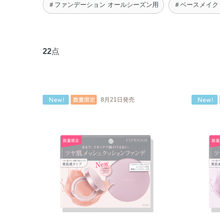
＃ファンデーション オールシーズン用
＃ベースメイク
22
点
8月21日発売