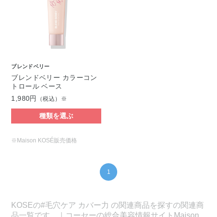
ブレンドベリー
ブレンドベリー カラーコン
トロール ベース
1,980円
（税込）※
種類を選ぶ
※Maison KOSÉ販売価格
1
KOSEの#毛穴ケア カバー力 の関連商品を探すの関連商
品一覧です。｜コーセーの総合美容情報サイトMaison