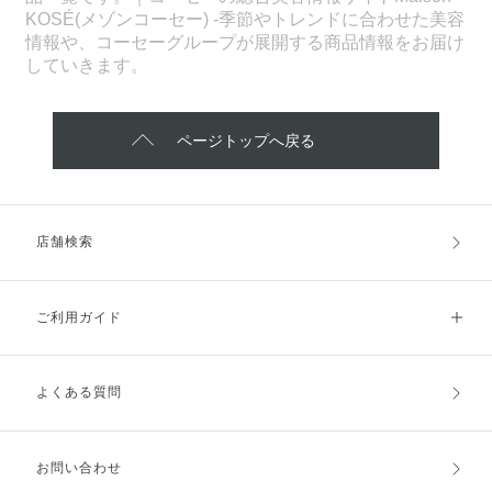
KOSÉ(メゾンコーセー) -季節やトレンドに合わせた美容
情報や、コーセーグループが展開する商品情報をお届け
していきます。
ページトップへ戻る
店舗検索
ご利用ガイド
よくある質問
ご利用ガイドトップ
ご注文方法
お支払方法
送料・配送
お問い合わせ