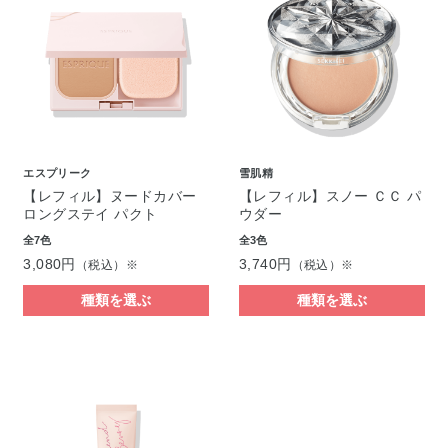
エスプリーク
雪肌精
【レフィル】ヌードカバー
【レフィル】スノー ＣＣ パ
ロングステイ パクト
ウダー
全7色
全3色
3,080円
3,740円
（税込）※
（税込）※
種類を選ぶ
種類を選ぶ