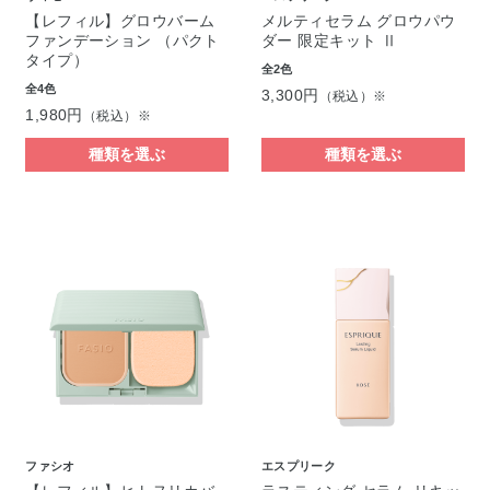
【レフィル】グロウバーム
メルティセラム グロウパウ
ファンデーション （パクト
ダー 限定キット Ⅱ
タイプ）
全2色
全4色
3,300円
（税込）※
1,980円
（税込）※
種類を選ぶ
種類を選ぶ
ファシオ
エスプリーク