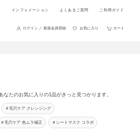
索
インフォメーション
よくあるご質問
ご利用ガイド
ログイン ／ 新規会員登録
お気に入り
カート
に、あなたのお気に入りの1品がきっと見つかります。
＃毛穴ケア クレンジング
＃毛穴ケア 色ムラ補正
＃シートマスク コラボ