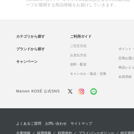
ープが展開する商品情報をお届けしていきます。
カテゴリから探す
ご利用ガイド
ご注文方法
ブランドから探す
ポイント
お支払方法
定期お届
キャンペーン
送料・配送
商品レビ
キャンセル・返品・交換
会員登録
Maison KOSÉ 公式SNS
よくあるご質問
お問い合わせ
サイトマップ
企業情報
／
採用情報
／
利用規約
／
プライバシーポリシー
／
特定商