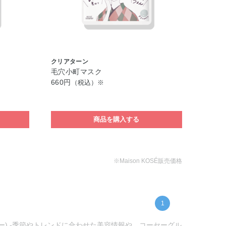
クリアターン
毛穴小町マスク
660円
（税込）※
商品を購入する
※Maison KOSÉ販売価格
1
セー) -季節やトレンドに合わせた美容情報や、コーセーグル