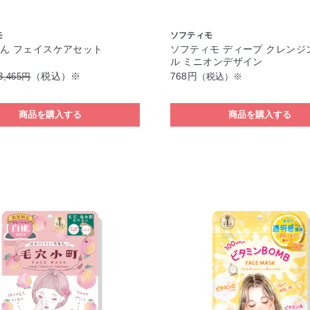
モ
ソフティモ
ん フェイスケアセット
ソフティモ ディープ クレンジ
ル ミニオンデザイン
（税込）※
768円
3,465円
（税込）※
商品を購入する
商品を購入する