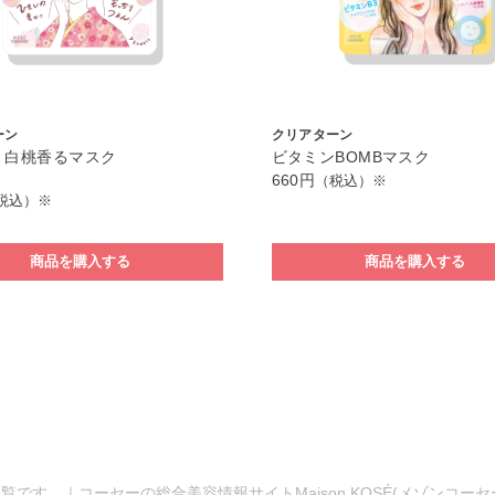
ーン
クリアターン
 白桃香るマスク
ビタミンBOMBマスク
660円
（税込）※
税込）※
商品を購入する
商品を購入する
覧です。｜コーセーの総合美容情報サイトMaison KOSÉ(メゾンコー