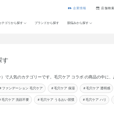
企業情報
店舗検
カテゴリから探す
ブランドから探す
肌悩みから探す
探す
コーセー）で人気のカテゴリーです。毛穴ケア コラボ の商品の中
＃ファンデーション 毛穴ケア
＃毛穴ケア 保湿
＃毛穴ケア 透明感
＃毛穴ケア 洗顔不要
＃毛穴ケア うるおい習慣
＃毛穴ケア ハリ