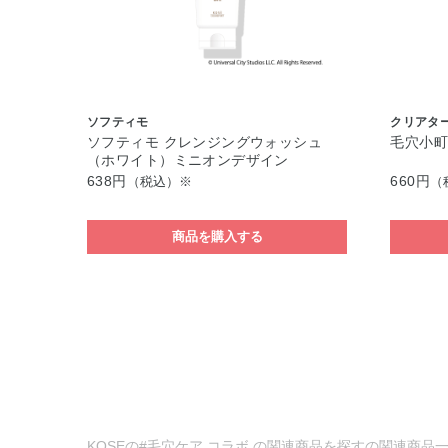
ソフティモ
クリアタ
ソフティモ クレンジングウォッシュ
毛穴小町
（ホワイト）ミニオンデザイン
638円
660円
（税込）※
（
商品を購入する
KOSEの#毛穴ケア コラボ の関連商品を探すの関連商品一