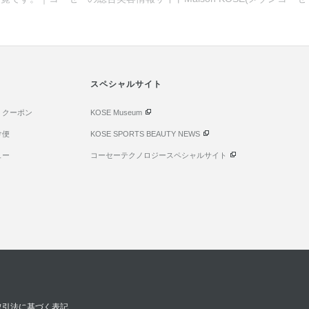
スペシャルサイト
・クーポン
KOSE Museum
け便
KOSE SPORTS BEAUTY NEWS
ュー
コーセーテクノロジースペシャルサイト
取引法に基づく表記