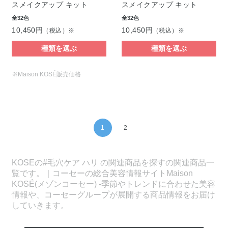
スメイクアップ キット
スメイクアップ キット
全32色
全32色
10,450円
10,450円
（税込）※
（税込）※
種類を選ぶ
種類を選ぶ
※Maison KOSÉ販売価格
1
2
KOSEの#毛穴ケア ハリ の関連商品を探すの関連商品一
覧です。｜コーセーの総合美容情報サイトMaison
KOSÉ(メゾンコーセー) -季節やトレンドに合わせた美容
情報や、コーセーグループが展開する商品情報をお届け
していきます。