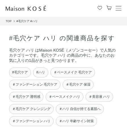
メ
ニ
TOP
#毛穴ケア
#ハリ
ュ
ー
を
#毛穴ケア ハリ の関連商品を探す
開
閉
毛穴ケア ハリ はMaison KOSÉ（メゾンコーセー）で人気の
す
カテゴリーです。毛穴ケア ハリ の商品の中に、あなたのお
る
気に入りの1品がきっと見つかります。
#毛穴ケア
#ハリ
＃ベースメイク 毛穴ケア
＃ファンデーション 毛穴ケア
＃毛穴ケア 保湿
＃毛穴ケア 透明感
＃ベースメイク ハリ
＃美容液 ハリ
＃毛穴ケア クレンジング
＃ハリ 自信が持てる素肌へ
＃ファンデーション ハリ
＃ハリ 年齢サイン対策