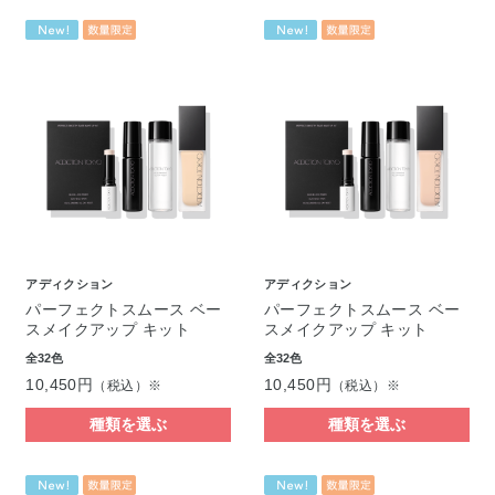
アディクション
アディクション
パーフェクトスムース ベー
パーフェクトスムース ベー
スメイクアップ キット
スメイクアップ キット
全32色
全32色
10,450円
10,450円
（税込）※
（税込）※
種類を選ぶ
種類を選ぶ