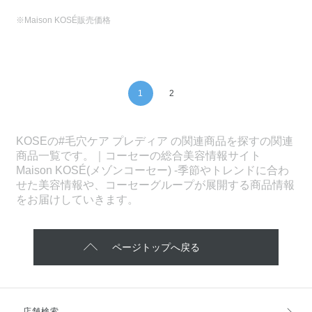
※Maison KOSÉ販売価格
1
2
KOSEの#毛穴ケア プレディア の関連商品を探すの関連
商品一覧です。｜コーセーの総合美容情報サイト
Maison KOSÉ(メゾンコーセー) -季節やトレンドに合わ
せた美容情報や、コーセーグループが展開する商品情報
をお届けしていきます。
ページトップへ戻る
店舗検索