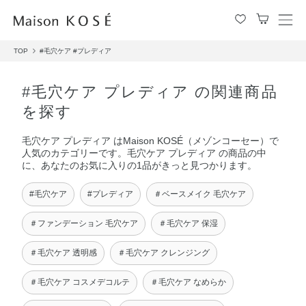
メ
ニ
TOP
#毛穴ケア
#プレディア
ュ
ー
を
#毛穴ケア プレディア の関連商品
開
を探す
閉
す
毛穴ケア プレディア はMaison KOSÉ（メゾンコーセー）で
る
人気のカテゴリーです。毛穴ケア プレディア の商品の中
に、あなたのお気に入りの1品がきっと見つかります。
#毛穴ケア
#プレディア
＃ベースメイク 毛穴ケア
＃ファンデーション 毛穴ケア
＃毛穴ケア 保湿
＃毛穴ケア 透明感
＃毛穴ケア クレンジング
＃毛穴ケア コスメデコルテ
＃毛穴ケア なめらか