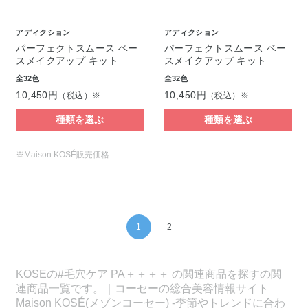
アディクション
アディクション
パーフェクトスムース ベー
パーフェクトスムース ベー
スメイクアップ キット
スメイクアップ キット
全32色
全32色
10,450円
10,450円
（税込）※
（税込）※
種類を選ぶ
種類を選ぶ
※Maison KOSÉ販売価格
1
2
KOSEの#毛穴ケア PA＋＋＋＋ の関連商品を探すの関
連商品一覧です。｜コーセーの総合美容情報サイト
Maison KOSÉ(メゾンコーセー) -季節やトレンドに合わ