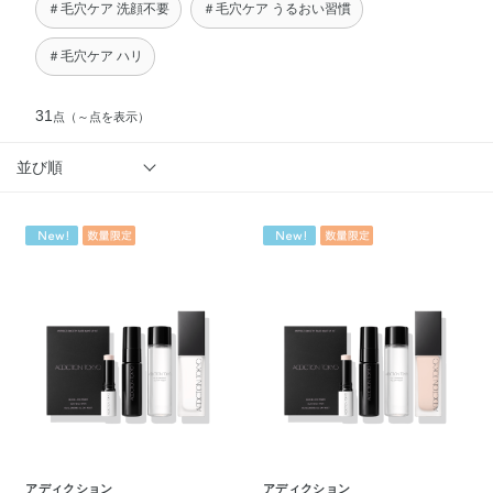
＃毛穴ケア 洗顔不要
＃毛穴ケア うるおい習慣
＃毛穴ケア ハリ
31
点
（～点を表示）
並び順
アディクション
アディクション