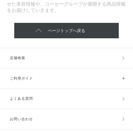
せた美容情報や、コーセーグループが展開する商品情報
をお届けしていきます。
ページトップへ戻る
店舗検索
ご利用ガイド
よくある質問
ご利用ガイドトップ
ご注文方法
お支払方法
送料・配送
お問い合わせ