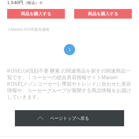
1,540円
（税込）※
商品を購入する
商品を購入する
※Maison KOSÉ販売価格
1
KOSEの#洗顔不要 酵素 の関連商品を探すの関連商品一
覧です。｜コーセーの総合美容情報サイトMaison
KOSÉ(メゾンコーセー) -季節やトレンドに合わせた美容
情報や、コーセーグループが展開する商品情報をお届け
していきます。
ページトップへ戻る