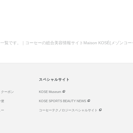
一覧です。｜コーセーの総合美容情報サイトMaison KOSÉ(メゾンコ
スペシャルサイト
・クーポン
KOSE Museum
け便
KOSE SPORTS BEAUTY NEWS
ュー
コーセーテクノロジースペシャルサイト