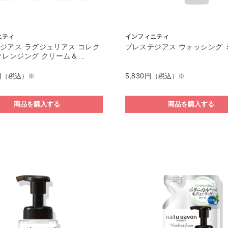
ニティ
インフィニティ
ジアス ラグジュリアス コレク
プレステジアス ウォッシング 
クレンジング クリーム＆…
円
5,830円
（税込）※
（税込）※
商品を購入する
商品を購入する