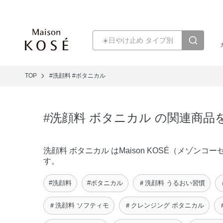
TOP
#洗顔料
#ボタニカル
#洗顔料 ボタニカル の関連商品
洗顔料 ボタニカル はMaison KOSÉ（メゾ
す。
#洗顔料
#ボタニカル
＃洗顔料 うるおい習慣
＃洗顔料 ソフティモ
＃クレンジング ボタニカル