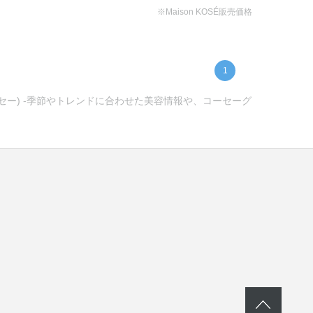
※Maison KOSÉ販売価格
1
ーセー) -季節やトレンドに合わせた美容情報や、コーセーグ