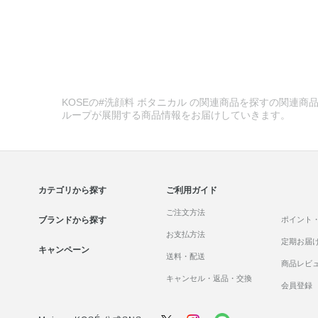
KOSEの#洗顔料 ボタニカル の関連商品を探すの関連商品
ループが展開する商品情報をお届けしていきます。
カテゴリから探す
ご利用ガイド
ご注文方法
ブランドから探す
ポイント
お支払方法
定期お届
キャンペーン
送料・配送
商品レビ
キャンセル・返品・交換
会員登録