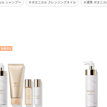
カル シャンプー
＃ボタニカル クレンジングオイル
＃濃厚 ボタニカ