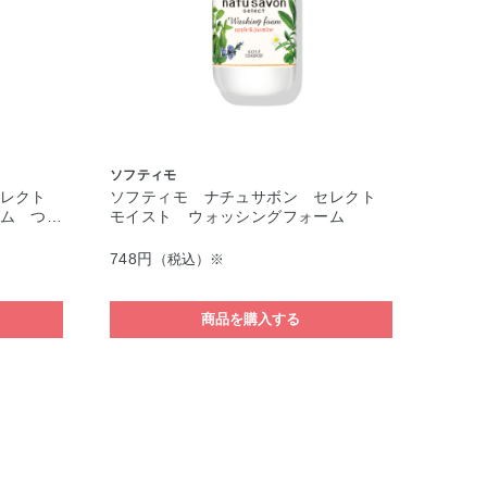
ソフティモ
セレクト
ソフティモ ナチュサボン セレクト
ム つ…
モイスト ウォッシングフォーム
748円
（税込）※
商品を購入する