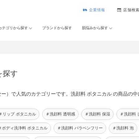
企業情報
店舗検
カテゴリから探す
ブランドから探す
肌悩みから探す
を探す
ンコーセー）で人気のカテゴリーです。洗顔料 ボタニカル の商品
＃リップ ボタニカル
＃洗顔料 透明感
＃洗顔料 保湿
＃洗顔料 
＃ボディ洗浄料 ボタニカル
＃洗顔料 パラベンフリー
＃洗顔料 泡