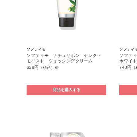
ソフティモ
ソフティ
ソフティモ ナチュサボン セレクト
ソフテ
モイスト ウォッシングクリーム
ホワイ
638円
748円
（税込）※
（
商品を購入する