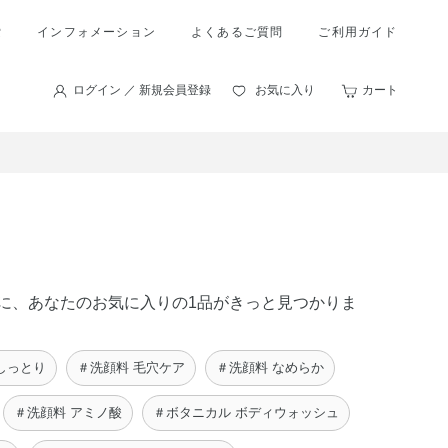
索
インフォメーション
よくあるご質問
ご利用ガイド
ログイン ／ 新規会員登録
お気に入り
カート
の中に、あなたのお気に入りの1品がきっと見つかりま
しっとり
＃洗顔料 毛穴ケア
＃洗顔料 なめらか
＃洗顔料 アミノ酸
＃ボタニカル ボディウォッシュ