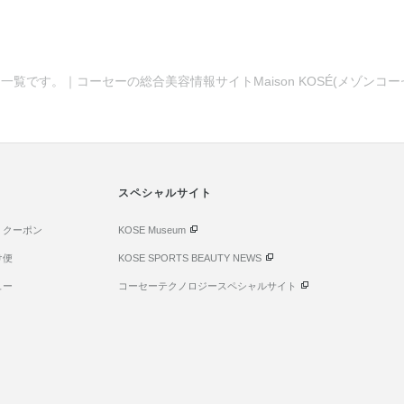
一覧です。｜コーセーの総合美容情報サイトMaison KOSÉ(メゾンコ
スペシャルサイト
・クーポン
KOSE Museum
け便
KOSE SPORTS BEAUTY NEWS
ュー
コーセーテクノロジースペシャルサイト