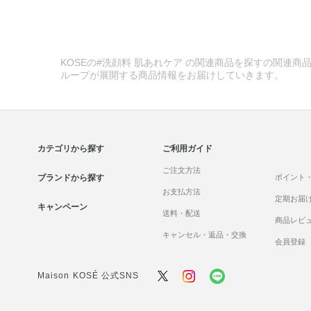
KOSEの#洗顔料 肌あれケア の関連商品を探すの関連商品
ループが展開する商品情報をお届けしていきます。
カテゴリから探す
ご利用ガイド
ご注文方法
ブランドから探す
ポイント
お支払方法
定期お届
キャンペーン
送料・配送
商品レビ
キャンセル・返品・交換
会員登録
Maison KOSÉ 公式SNS