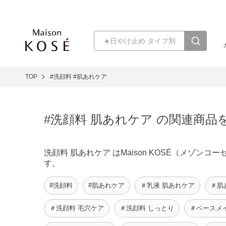
TOP
#洗顔料
#肌あれケア
#洗顔料 肌あれケア の関連商品
洗顔料 肌あれケア はMaison KOSÉ（メゾ
す。
#洗顔料
#肌あれケア
＃乳液 肌あれケア
＃肌
＃洗顔料 毛穴ケア
＃洗顔料 しっとり
＃ベースメ