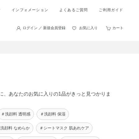
索
インフォメーション
よくあるご質問
ご利用ガイド
ログイン ／ 新規会員登録
お気に入り
カート
の中に、あなたのお気に入りの1品がきっと見つかりま
＃洗顔料 透明感
＃洗顔料 保湿
洗顔料 なめらか
＃シートマスク 肌あれケア