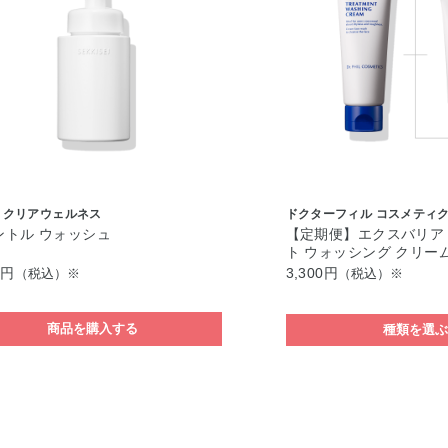
 クリアウェルネス
ドクターフィル コスメティ
ントル ウォッシュ
【定期便】エクスバリア
ト ウォッシング クリー
0円
3,300円
（税込）※
（税込）※
商品を購入する
種類を選