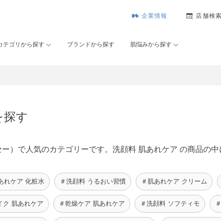
企業情報
店舗検
カテゴリから探す
ブランドから探す
肌悩みから探す
を探す
ンコーセー）で人気のカテゴリーです。洗顔料 肌あれケア の商品
あれケア 化粧水
＃洗顔料 うるおい習慣
＃肌あれケア クリーム
イク 肌あれケア
＃乾燥ケア 肌あれケア
＃洗顔料 ソフティモ
＃