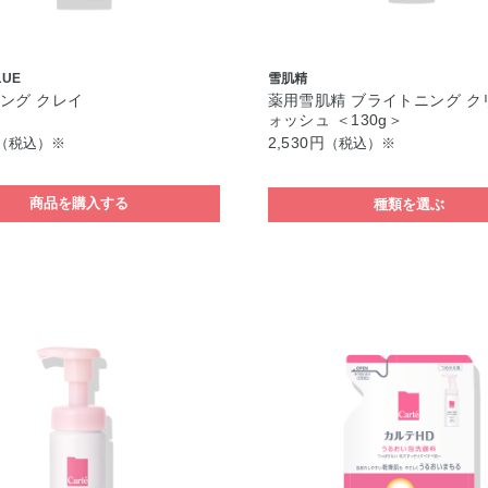
LUE
雪肌精
ング クレイ
薬用雪肌精 ブライトニング ク
ォッシュ ＜130g＞
2,530円
（税込）※
（税込）※
商品を購入する
種類を選ぶ