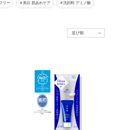
フリー
＃美白 肌あれケア
＃洗顔料 アミノ酸