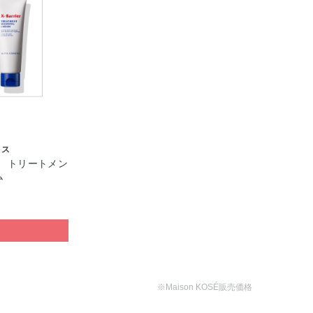
クス
 トリートメン
ム
ぶ
※Maison KOSÉ販売価格