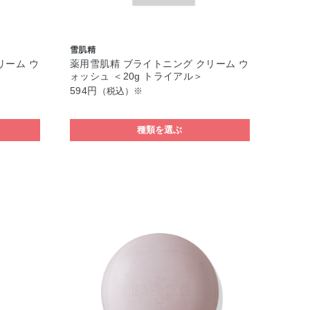
雪肌精
リーム ウ
薬用雪肌精 ブライトニング クリーム ウ
ォッシュ ＜20g トライアル＞
594円
（税込）※
種類を選ぶ