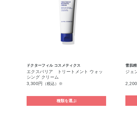
ドクターフィル コスメティクス
雪肌精
エクスバリア トリートメント ウォッ
ジェ
シング クリーム
3,300円
2,20
（税込）※
種類を選ぶ