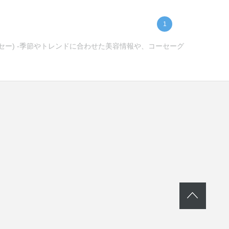
1
ーセー) -季節やトレンドに合わせた美容情報や、コーセーグ