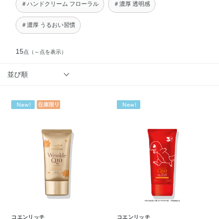
＃ハンドクリーム フローラル
＃濃厚 透明感
＃濃厚 うるおい習慣
15
点
（～点を表示）
並び順
コエンリッチ
コエンリッチ