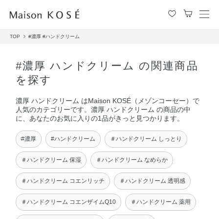
メ
ニ
TOP
#濃厚
#ハンドクリーム
ュ
ー
を
#濃厚 ハンドクリーム の関連商品
開
を探す
閉
す
濃厚 ハンドクリーム はMaison KOSÉ（メゾンコーセー）で
る
人気のカテゴリーです。濃厚 ハンドクリーム の商品の中
に、あなたのお気に入りの1品がきっと見つかります。
#濃厚
#ハンドクリーム
＃ハンドクリーム しっとり
＃ハンドクリーム 保湿
＃ハンドクリーム なめらか
＃ハンドクリーム コエンリッチ
＃ハンドクリーム 透明感
＃ハンドクリーム コエンザイムQ10
＃ハンドクリーム 薬用