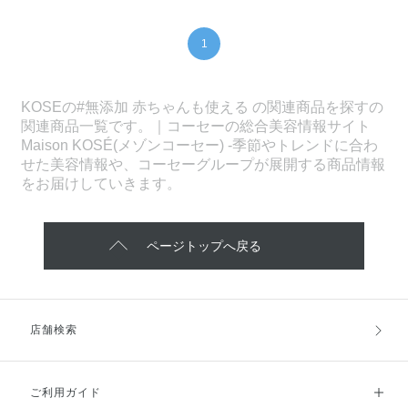
1
KOSEの#無添加 赤ちゃんも使える の関連商品を探すの
関連商品一覧です。｜コーセーの総合美容情報サイト
Maison KOSÉ(メゾンコーセー) -季節やトレンドに合わ
せた美容情報や、コーセーグループが展開する商品情報
をお届けしていきます。
ページトップへ戻る
店舗検索
ご利用ガイド