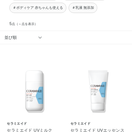
＃ボディケア 赤ちゃんも使える
＃乳液 無添加
5
点
（～点を表示）
並び順
セラミエイド
セラミエイド
セラミエイド UVミルク
セラミエイド UVエッセンス