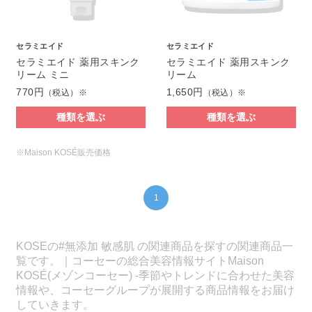
セラミエイド
セラミエイド
セラミエイド 薬用スキンク
セラミエイド 薬用スキンク
リーム ミニ
リーム
770円
1,650円
（税込）※
（税込）※
種類を選ぶ
種類を選ぶ
※Maison KOSÉ販売価格
1
KOSEの#無添加 敏感肌 の関連商品を探すの関連商品一
覧です。｜コーセーの総合美容情報サイトMaison
KOSÉ(メゾンコーセー) -季節やトレンドに合わせた美容
情報や、コーセーグループが展開する商品情報をお届け
していきます。