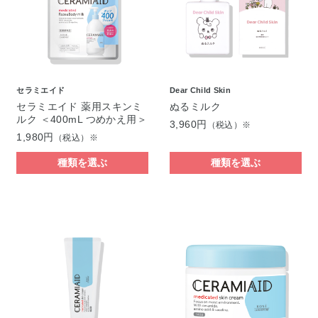
セラミエイド
Dear Child Skin
セラミエイド 薬用スキンミ
ぬるミルク
ルク ＜400mL つめかえ用＞
3,960円
（税込）※
1,980円
（税込）※
種類を選ぶ
種類を選ぶ