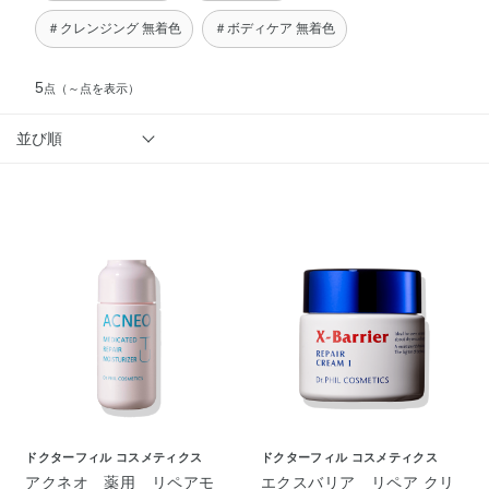
＃クレンジング 無着色
＃ボディケア 無着色
5
点
（～点を表示）
並び順
ドクターフィル コスメティクス
ドクターフィル コスメティクス
アクネオ 薬用 リペアモ
エクスバリア リペア クリ