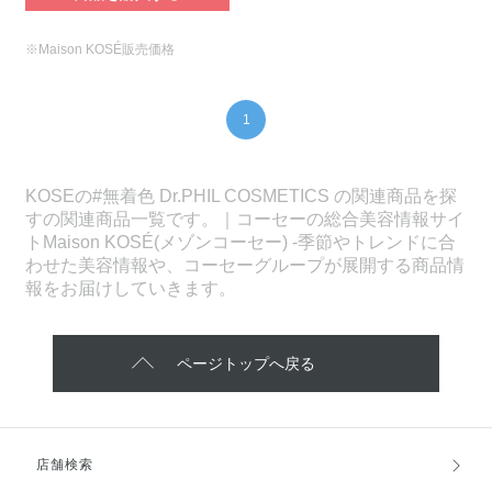
※Maison KOSÉ販売価格
1
KOSEの#無着色 Dr.PHIL COSMETICS の関連商品を探
すの関連商品一覧です。｜コーセーの総合美容情報サイ
トMaison KOSÉ(メゾンコーセー) -季節やトレンドに合
わせた美容情報や、コーセーグループが展開する商品情
報をお届けしていきます。
ページトップへ戻る
店舗検索