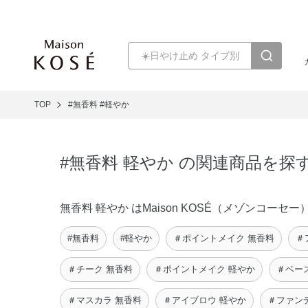
TOP
#無香料
#軽やか
#無香料 軽やか の関連商品を探
無香料 軽やか はMaison KOSÉ（メゾンコ
#無香料
#軽やか
＃ポイントメイク 無香料
＃
＃チーク 無香料
＃ポイントメイク 軽やか
＃ベー
＃マスカラ 無香料
＃アイブロウ 軽やか
＃ファン