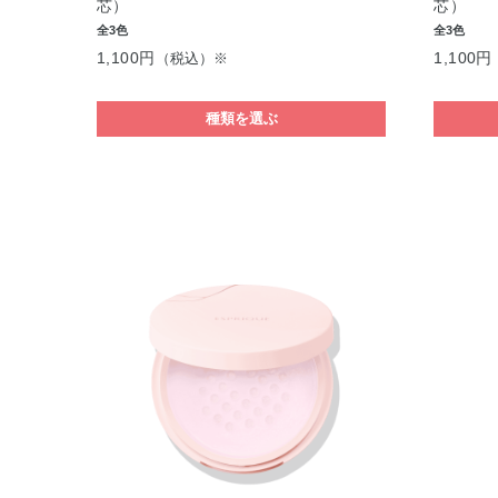
芯）
芯）
全3色
全3色
1,100円
1,100円
（税込）※
種類を選ぶ