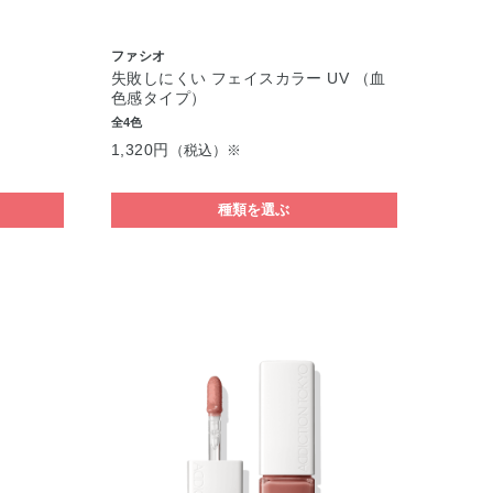
ファシオ
失敗しにくい フェイスカラー UV （血
色感タイプ）
全4色
1,320円
（税込）※
種類を選ぶ