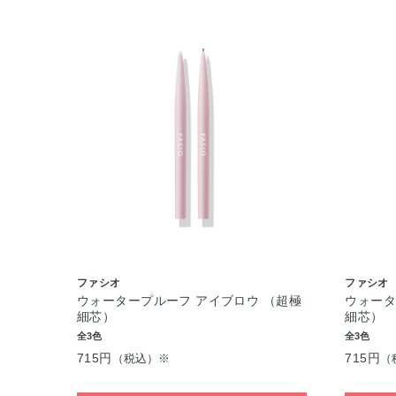
ファシオ
ファシオ
ウォータープルーフ アイブロウ （超極
ウォータ
細芯）
細芯）
全3色
全3色
715円
715円
（税込）※
（