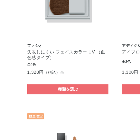
ファシオ
アディク
失敗しにくい フェイスカラー UV （血
アイブロ
色感タイプ）
全2色
全4色
1,320円
3,300円
（税込）※
種類を選ぶ