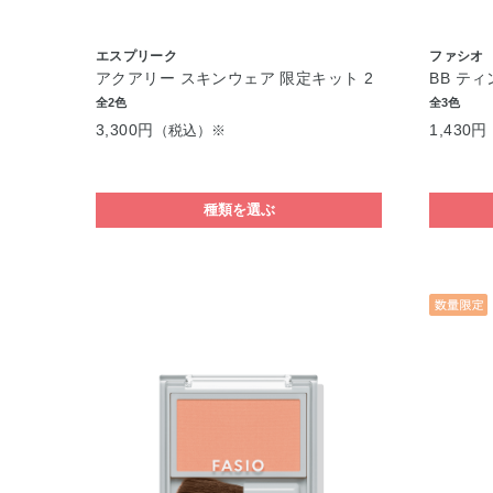
エスプリーク
ファシオ
アクアリー スキンウェア 限定キット 2
BB ティ
全2色
全3色
3,300円
1,430円
（税込）※
種類を選ぶ