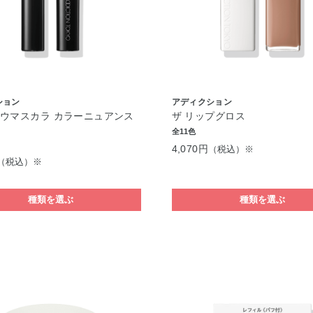
ション
アディクション
ウマスカラ カラーニュアンス
ザ リップグロス
全11色
4,070円
（税込）※
（税込）※
種類を選ぶ
種類を選ぶ