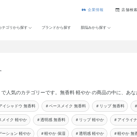
企業情報
店舗検
カテゴリから探す
ブランドから探す
肌悩みから探す
す
ーセー）で人気のカテゴリーです。無香料 軽やか の商品の中に、
アイシャドウ 無香料
＃ベースメイク 無香料
＃リップ 無香料
スメイク 軽やか
＃透明感 無香料
＃リップ 軽やか
＃アイライナ
デーション 軽やか
＃軽やか 保湿
＃透明感 軽やか
＃軽やか 無