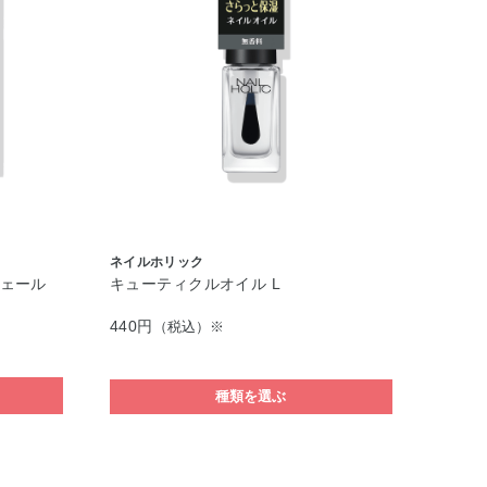
ネイルホリック
ェール
キューティクルオイル L
440円
（税込）※
種類を選ぶ