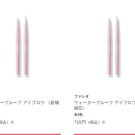
ファシオ
ープルーフ アイブロウ （超極
ウォータープルーフ アイブロウ
細芯）
全3色
715円
税込）※
（税込）※