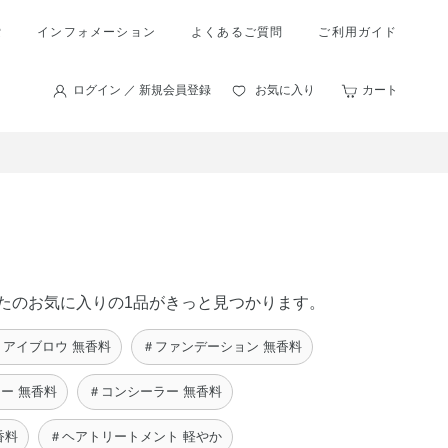
索
インフォメーション
よくあるご質問
ご利用ガイド
ログイン ／ 新規会員登録
お気に入り
カート
あなたのお気に入りの1品がきっと見つかります。
＃アイブロウ 無香料
＃ファンデーション 無香料
ー 無香料
＃コンシーラー 無香料
香料
＃ヘアトリートメント 軽やか