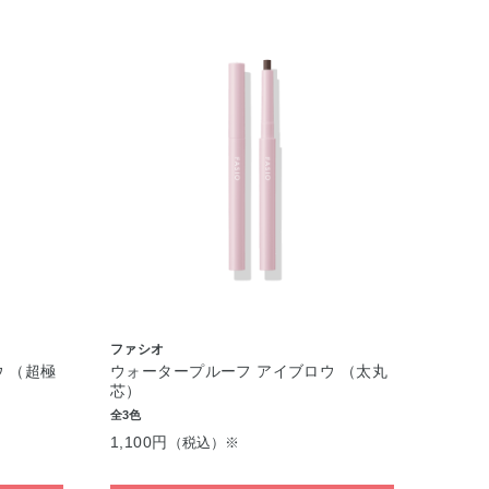
ファシオ
 （超極
ウォータープルーフ アイブロウ （太丸
芯）
全3色
1,100円
（税込）※