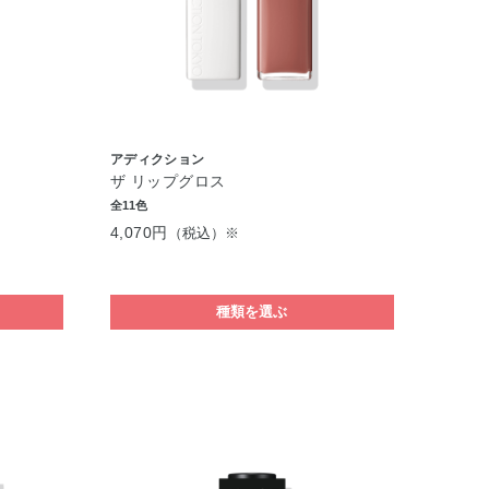
アディクション
ザ リップグロス
全11色
4,070円
（税込）※
種類を選ぶ