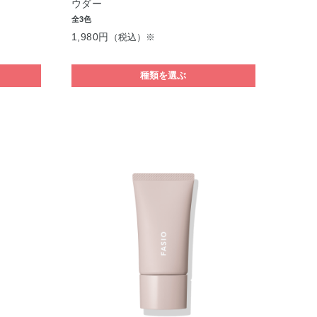
ウダー
全3色
1,980円
（税込）※
種類を選ぶ