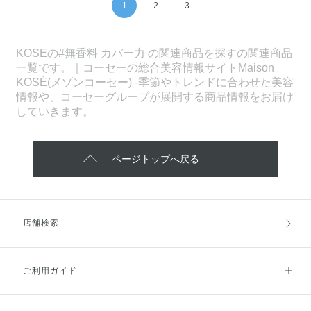
1
2
3
KOSEの#無香料 カバー力 の関連商品を探すの関連商品
一覧です。｜コーセーの総合美容情報サイトMaison
KOSÉ(メゾンコーセー) -季節やトレンドに合わせた美容
情報や、コーセーグループが展開する商品情報をお届け
していきます。
ページトップへ戻る
店舗検索
ご利用ガイド