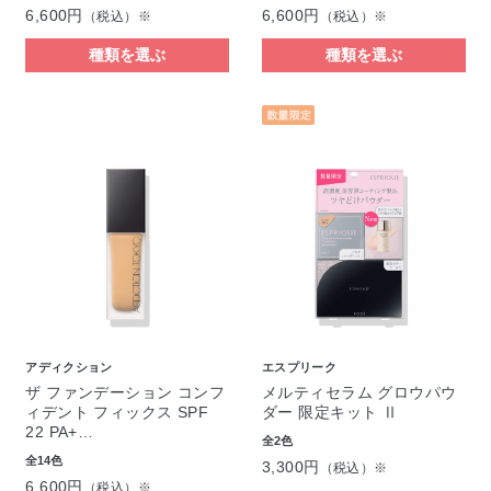
6,600円
6,600円
（税込）※
（税込）※
種類を選ぶ
種類を選ぶ
アディクション
エスプリーク
ザ ファンデーション コンフ
メルティセラム グロウパウ
ィデント フィックス SPF
ダー 限定キット Ⅱ
22 PA+…
全2色
全14色
3,300円
（税込）※
6,600円
（税込）※