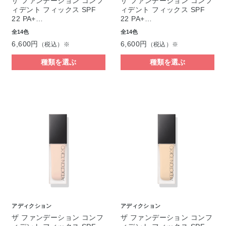
ザ ファンデーション コンフ
ザ ファンデーション コンフ
ィデント フィックス SPF
ィデント フィックス SPF
22 PA+…
22 PA+…
全14色
全14色
6,600円
6,600円
（税込）※
（税込）※
種類を選ぶ
種類を選ぶ
アディクション
アディクション
ザ ファンデーション コンフ
ザ ファンデーション コンフ