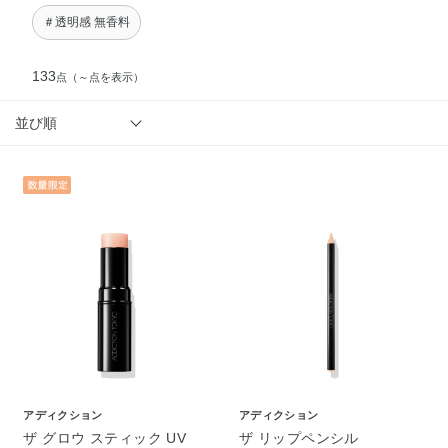
＃透明感 無香料
133
点
（～点を表示）
並び順
アディクション
アディクション
ザ グロウ スティック UV
ザ リップペンシル