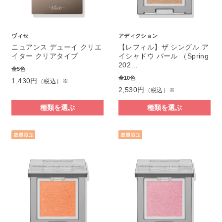
ヴィセ
アディクション
ニュアンス デューイ クリエ
【レフィル】ザ シングル ア
イター クリアタイプ
イシャドウ パール （Spring
202…
全5色
全10色
1,430円
（税込）※
2,530円
（税込）※
種類を選ぶ
種類を選ぶ