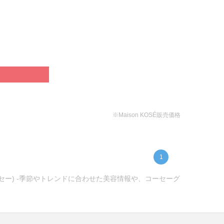
ぶ
※Maison KOSÉ販売価格
1
ーセー) -季節やトレンドに合わせた美容情報や、コーセーグ