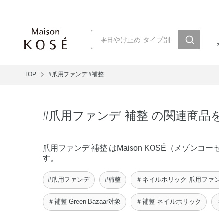
TOP
#爪用ファンデ
#補整
#爪用ファンデ 補整 の関連商品
爪用ファンデ 補整 はMaison KOSÉ（メゾ
す。
#爪用ファンデ
#補整
＃ネイルホリック 爪用ファ
＃補整 Green Bazaar対象
＃補整 ネイルホリック