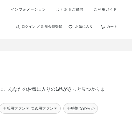
索
インフォメーション
よくあるご質問
ご利用ガイド
ログイン ／ 新規会員登録
お気に入り
カート
の中に、あなたのお気に入りの1品がきっと見つかりま
＃爪用ファンデ つめ用ファンデ
＃補整 なめらか