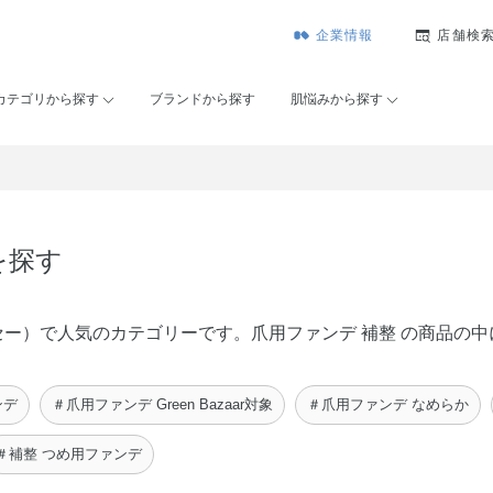
企業情報
店舗検
カテゴリから探す
ブランドから探す
肌悩みから探す
を探す
ンコーセー）で人気のカテゴリーです。爪用ファンデ 補整 の商品
ンデ
＃爪用ファンデ Green Bazaar対象
＃爪用ファンデ なめらか
＃補整 つめ用ファンデ