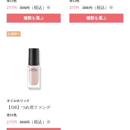
全11色
全11色
（税込）※
（税込）※
277円
396円
277円
396円
種類を選ぶ
種類を選ぶ
ネイルホリック
【GB】つめ用ファンデ
全11色
（税込）※
277円
396円