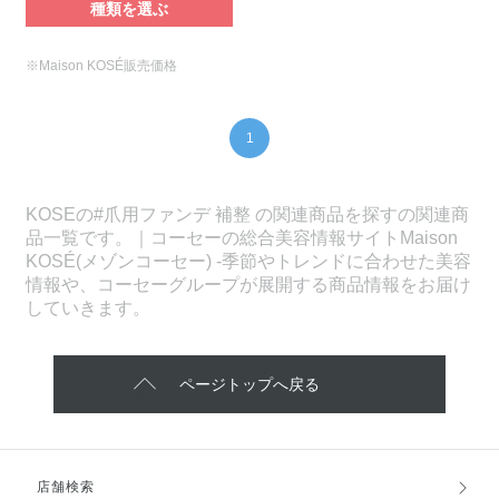
種類を選ぶ
※Maison KOSÉ販売価格
1
KOSEの#爪用ファンデ 補整 の関連商品を探すの関連商
品一覧です。｜コーセーの総合美容情報サイトMaison
KOSÉ(メゾンコーセー) -季節やトレンドに合わせた美容
情報や、コーセーグループが展開する商品情報をお届け
していきます。
ページトップへ戻る
店舗検索