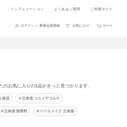
索
インフォメーション
よくあるご質問
ご利用ガイド
ログイン ／ 新規会員登録
お気に入り
カート
あなたのお気に入りの1品がきっと見つかります。
 保湿
＃立体感 コスメデコルテ
＃立体感 無香料
＃ベースメイク 立体感