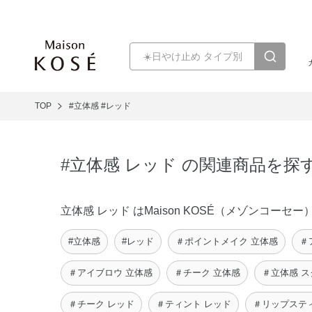
TOP
#立体感
#レッド
#立体感 レッド の関連商品を探
立体感 レッド はMaison KOSÉ（メゾンコ
#立体感
#レッド
＃ポイントメイク 立体感
＃
＃アイブロウ 立体感
＃チーク 立体感
＃立体感 
＃チーク レッド
＃ティント レッド
＃リップステ