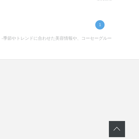
1
ー) -季節やトレンドに合わせた美容情報や、コーセーグルー