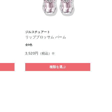
ジルスチュアート
リップブロッサム バーム
全9色
3,520円
（税込）※
種類を選ぶ