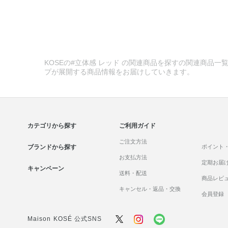
KOSEの#立体感 レッド の関連商品を探すの関連商品一覧
プが展開する商品情報をお届けしていきます。
カテゴリから探す
ご利用ガイド
ご注文方法
ブランドから探す
ポイント
お支払方法
定期お届
キャンペーン
送料・配送
商品レビ
キャンセル・返品・交換
会員登録
Maison KOSÉ 公式SNS