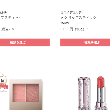
コルテ
コスメデコルテ
ップスティック
ＡＱ リップスティック
全30色
6,600円
（税込）※
（税込）※
種類を選ぶ
種類を選ぶ