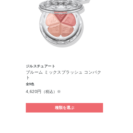
ジルスチュアート
ブルーム ミックスブラッシュ コンパク
ト
全9色
4,620円
（税込）※
種類を選ぶ