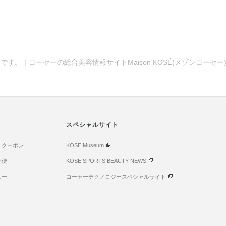
です。｜コーセーの総合美容情報サイトMaison KOSÉ(メゾンコーセ
スペシャルサイト
・クーポン
KOSE Museum
け便
KOSE SPORTS BEAUTY NEWS
ュー
コーセーテクノロジースペシャルサイト