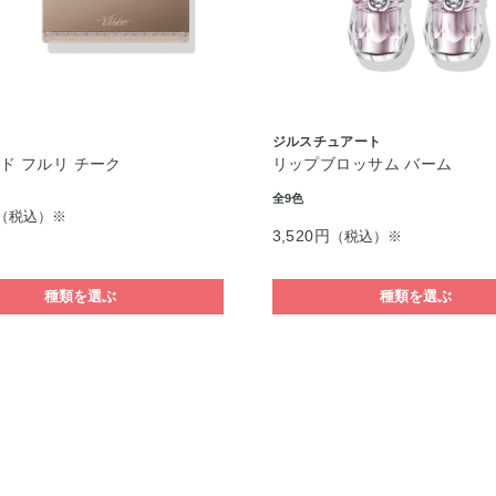
ジルスチュアート
ド フルリ チーク
リップブロッサム バーム
全9色
（税込）※
3,520円
（税込）※
種類を選ぶ
種類を選ぶ