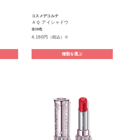
コスメデコルテ
ＡＱ アイシャドウ
全18色
4,180円
（税込）※
種類を選ぶ