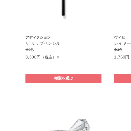
アディクション
ヴィセ
ザ リップペンシル
レイヤー
全9色
全8色
3,300円
1,760円
（税込）※
種類を選ぶ