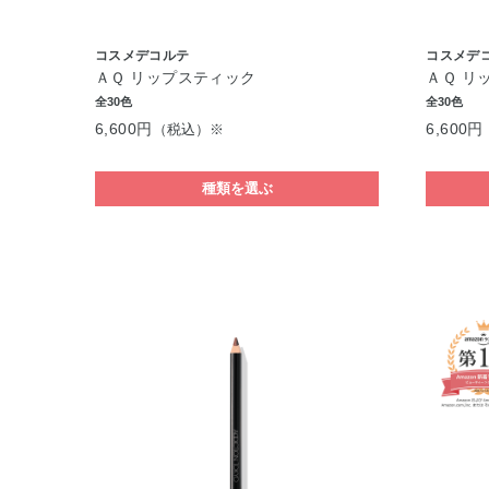
コスメデコルテ
コスメデ
ＡＱ リップスティック
ＡＱ リ
全30色
全30色
6,600円
6,600円
（税込）※
種類を選ぶ