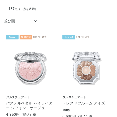
187
点
（～点を表示）
並び順
8月7日発売
8月7日発売
ジルスチュアート
ジルスチュアート
パステルペタル ハイライタ
ドレスドブルーム アイズ
ー シフォンコサージュ
全8色
4,950円
（税込）※
6,600円
（税込）※