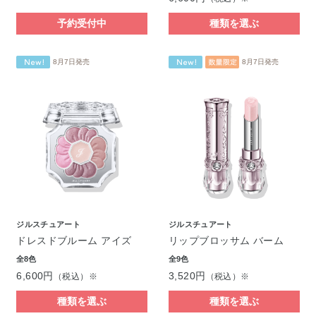
予約受付中
種類を選ぶ
8月7日発売
8月7日発売
ジルスチュアート
ジルスチュアート
ドレスドブルーム アイズ
リップブロッサム バーム
全8色
全9色
6,600円
3,520円
（税込）※
（税込）※
種類を選ぶ
種類を選ぶ