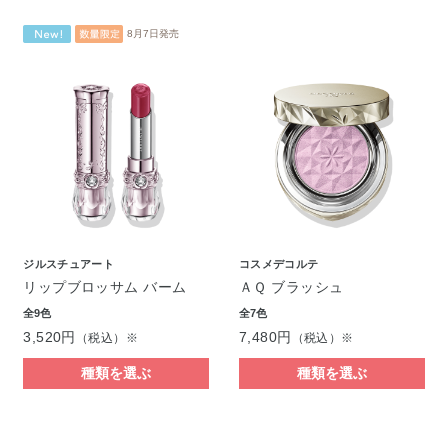
8月7日発売
ジルスチュアート
コスメデコルテ
リップブロッサム バーム
ＡＱ ブラッシュ
全9色
全7色
3,520円
7,480円
（税込）※
（税込）※
種類を選ぶ
種類を選ぶ