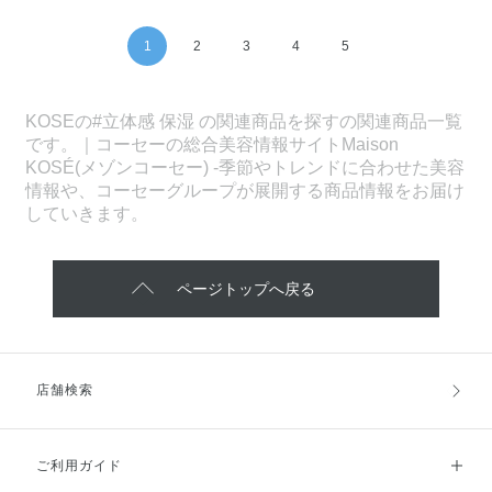
1
2
3
4
5
KOSEの#立体感 保湿 の関連商品を探すの関連商品一覧
です。｜コーセーの総合美容情報サイトMaison
KOSÉ(メゾンコーセー) -季節やトレンドに合わせた美容
情報や、コーセーグループが展開する商品情報をお届け
していきます。
ページトップへ戻る
店舗検索
ご利用ガイド