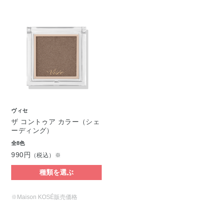
ヴィセ
ザ コントゥア カラー（シェ
ーディング）
全8色
990円
（税込）※
種類を選ぶ
※Maison KOSÉ販売価格