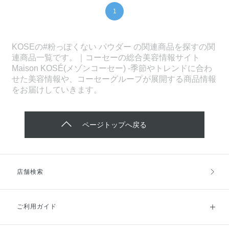
1
KOSEの#粉っぽくない パウダー の関連商品を探すの関
連商品一覧です。｜コーセーの総合美容情報サイト
Maison KOSÉ(メゾンコーセー) -季節やトレンドに合わ
せた美容情報や、コーセーグループが展開する商品情報
をお届けしていきます。
ページトップへ戻る
店舗検索
ご利用ガイド