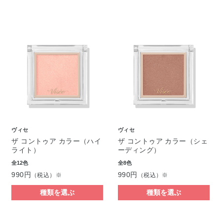
ヴィセ
ヴィセ
ザ コントゥア カラー（ハイ
ザ コントゥア カラー（シェ
ライト）
ーディング）
全12色
全8色
990円
990円
（税込）※
（税込）※
種類を選ぶ
種類を選ぶ