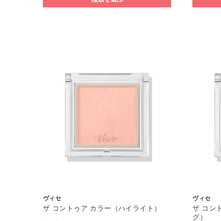
ヴィセ
ヴィセ
ザ コントゥア カラー（ハイライト）
ザ コン
グ）