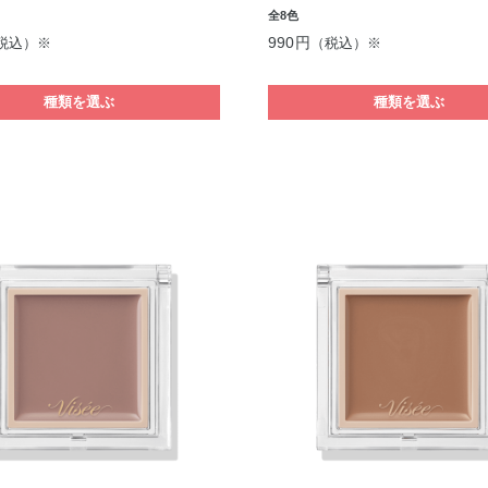
全8色
990円
税込）※
（税込）※
種類を選ぶ
種類を選ぶ