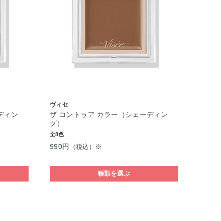
ヴィセ
ディン
ザ コントゥア カラー（シェーディン
グ）
全8色
990円
（税込）※
種類を選ぶ