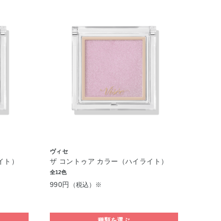
ヴィセ
イト）
ザ コントゥア カラー（ハイライト）
全12色
990円
（税込）※
種類を選ぶ