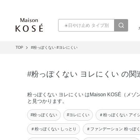
TOP
#粉っぽくない
#ヨレにくい
#粉っぽくない ヨレにくい の関
粉っぽくない ヨレにくい はMaison KOSÉ
と見つかります。
#粉っぽくない
#ヨレにくい
＃粉っぽくない アイ
＃粉っぽくない しっとり
＃ファンデーション 粉っぽ