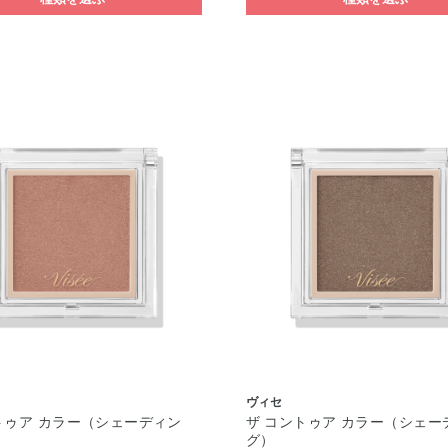
ヴィセ
トゥア カラー（シェーディン
ザ コントゥア カラー（シェー
グ）