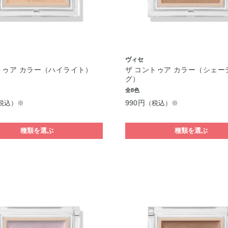
ヴィセ
トゥア カラー（ハイライト）
ザ コントゥア カラー（シェー
グ）
全8色
990円
税込）※
（税込）※
種類を選ぶ
種類を選ぶ