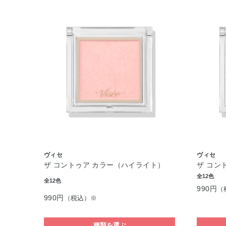
ヴィセ
ヴィセ
ザ コントゥア カラー（ハイライト）
ザ コン
全12色
全12色
990円
（
990円
（税込）※
種類を選ぶ