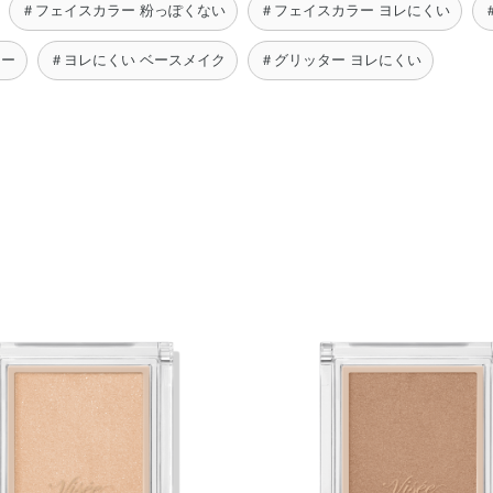
＃フェイスカラー 粉っぽくない
＃フェイスカラー ヨレにくい
ラー
＃ヨレにくい ベースメイク
＃グリッター ヨレにくい