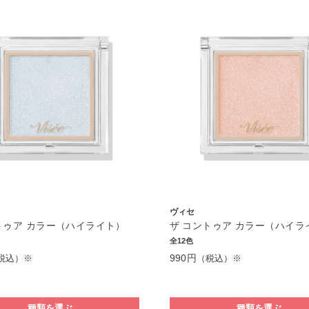
ヴィセ
トゥア カラー（ハイライト）
ザ コントゥア カラー（ハイラ
全12色
990円
税込）※
（税込）※
種類を選ぶ
種類を選ぶ