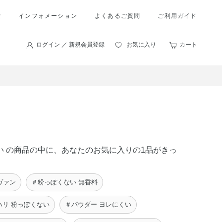
索
インフォメーション
よくあるご質問
ご利用ガイド
ログイン ／ 新規会員登録
お気に入り
カート
くい の商品の中に、あなたのお気に入りの1品がきっ
ヴァン
＃粉っぽくない 無香料
ハリ 粉っぽくない
＃パウダー ヨレにくい