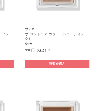
ヴィセ
ディン
ザ コントゥア カラー（シェーディン
グ）
全8色
990円
（税込）※
種類を選ぶ