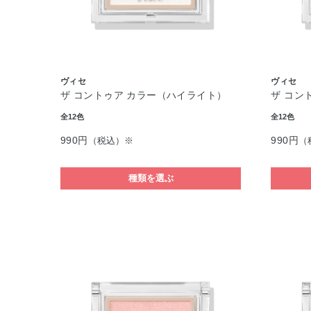
ヴィセ
ヴィセ
ザ コントゥア カラー（ハイライト）
ザ コン
全12色
全12色
990円
990円
（税込）※
（
種類を選ぶ