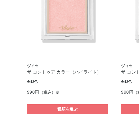
ヴィセ
ヴィセ
ザ コントゥア カラー（ハイライト）
ザ コン
全12色
全12色
990円
990円
（税込）※
（
種類を選ぶ