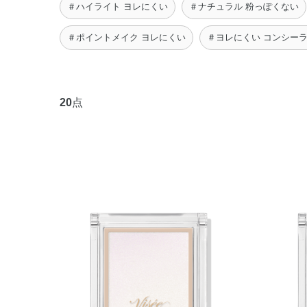
＃ハイライト ヨレにくい
＃ナチュラル 粉っぽくない
＃ポイントメイク ヨレにくい
＃ヨレにくい コンシー
20
点