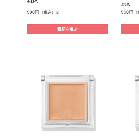
全12色
全8色
990円
990円
（税込）※
（
種類を選ぶ