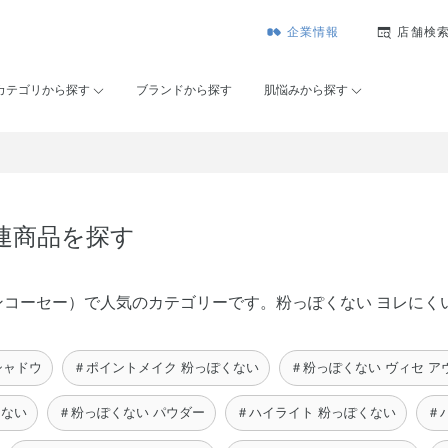
企業情報
店舗検
カテゴリから探す
ブランドから探す
肌悩みから探す
連商品を探す
（メゾンコーセー）で人気のカテゴリーです。粉っぽくない ヨレに
シャドウ
＃ポイントメイク 粉っぽくない
＃粉っぽくない ヴィセ ア
くない
＃粉っぽくない パウダー
＃ハイライト 粉っぽくない
＃