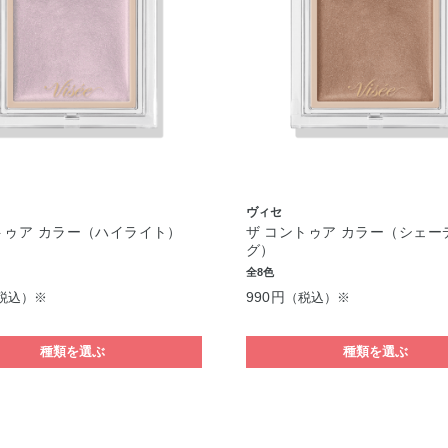
ヴィセ
トゥア カラー（ハイライト）
ザ コントゥア カラー（シェー
グ）
全8色
990円
税込）※
（税込）※
種類を選ぶ
種類を選ぶ