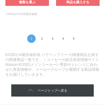
種類を選ぶ
商品を購入する
※Maison KOSÉ販売価格
1
2
3
4
5
KOSEの#紫外線対策 パラベンフリー の関連商品を探す
の関連商品一覧です。｜コーセーの総合美容情報サイト
Maison KOSÉ(メゾンコーセー) -季節やトレンドに合わ
せた美容情報や、コーセーグループが展開する商品情報
をお届けしていきます。
ページトップへ戻る