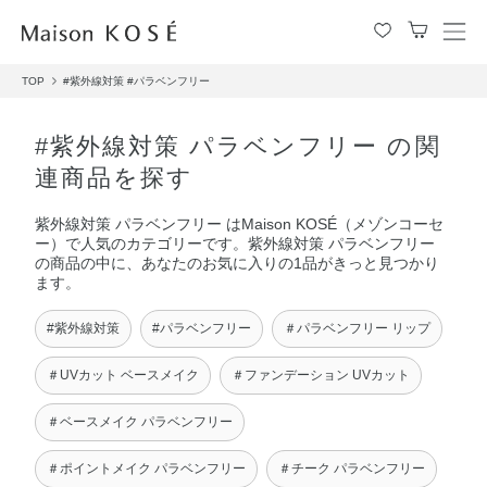
メ
ニ
TOP
#紫外線対策
#パラベンフリー
ュ
ー
を
#紫外線対策 パラベンフリー の関
開
連商品を探す
閉
す
紫外線対策 パラベンフリー はMaison KOSÉ（メゾンコーセ
る
ー）で人気のカテゴリーです。紫外線対策 パラベンフリー
の商品の中に、あなたのお気に入りの1品がきっと見つかり
ます。
#紫外線対策
#パラベンフリー
＃パラベンフリー リップ
＃UVカット ベースメイク
＃ファンデーション UVカット
＃ベースメイク パラベンフリー
＃ポイントメイク パラベンフリー
＃チーク パラベンフリー