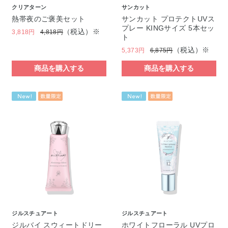
クリアターン
サンカット
熱帯夜のご褒美セット
サンカット プロテクトUVス
プレー KINGサイズ 5本セッ
（税込）※
3,818円
4,818円
ト
（税込）※
5,373円
6,875円
商品を購入する
商品を購入する
ジルスチュアート
ジルスチュアート
ジルバイ スウィートドリー
ホワイトフローラル UVプロ