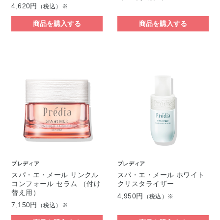
4,620円
（税込）※
商品を購入する
商品を購入する
プレディア
プレディア
スパ・エ・メール リンクル
スパ・エ・メール ホワイト
コンフォール セラム （付け
クリスタライザー
替え用）
4,950円
（税込）※
7,150円
（税込）※