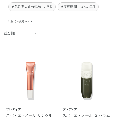
＃美容液 未来の悩みに先回り
＃美容液 肌リズムの再生
6
点
（～点を表示）
並び順
プレディア
プレディア
スパ・エ・メール リンクル
スパ・エ・メール Ｇ セラム