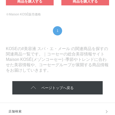
商品を購入する
商品を購入する
※Maison KOSÉ販売価格
1
KOSEの#美容液 スパ・エ・メール の関連商品を探すの
関連商品一覧です。｜コーセーの総合美容情報サイト
Maison KOSÉ(メゾンコーセー) -季節やトレンドに合わ
せた美容情報や、コーセーグループが展開する商品情報
をお届けしていきます。
ページトップへ戻る
店舗検索