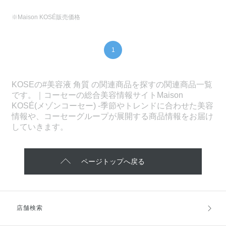
※Maison KOSÉ販売価格
1
KOSEの#美容液 角質 の関連商品を探すの関連商品一覧
です。｜コーセーの総合美容情報サイトMaison
KOSÉ(メゾンコーセー) -季節やトレンドに合わせた美容
情報や、コーセーグループが展開する商品情報をお届け
していきます。
ページトップへ戻る
店舗検索