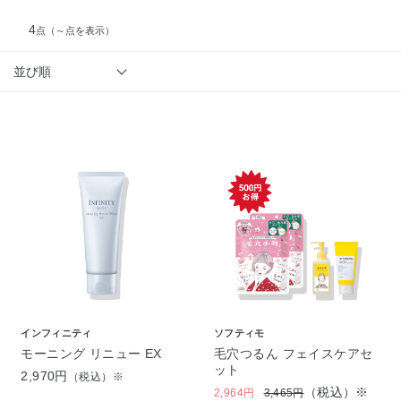
4
点
（～点を表示）
並び順
インフィニティ
ソフティモ
モーニング リニュー EX
毛穴つるん フェイスケアセ
ット
2,970円
（税込）※
（税込）※
2,964円
3,465円