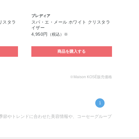
プレディア
リスタラ
スパ・エ・メール ホワイト クリスタラ
イザー
4,950円
（税込）※
商品を購入する
※Maison KOSÉ販売価格
1
) -季節やトレンドに合わせた美容情報や、コーセーグループ