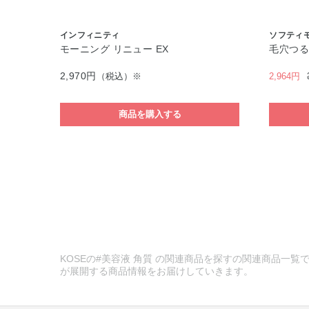
インフィニティ
ソフティ
モーニング リニュー EX
毛穴つる
2,970円
（税込）※
2,964円
商品を購入する
KOSEの#美容液 角質 の関連商品を探すの関連商品一覧で
が展開する商品情報をお届けしていきます。