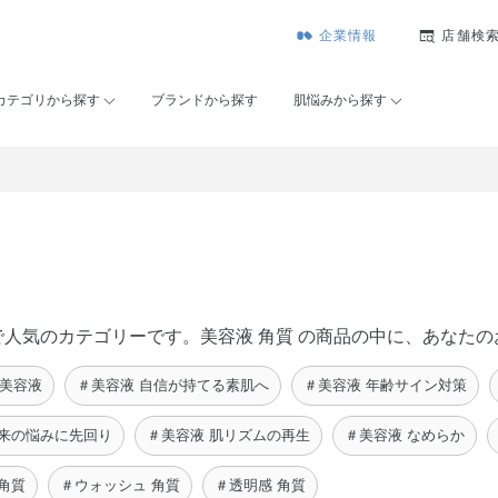
企業情報
店舗検
カテゴリから探す
ブランドから探す
肌悩みから探す
セー）で人気のカテゴリーです。美容液 角質 の商品の中に、あな
 美容液
＃美容液 自信が持てる素肌へ
＃美容液 年齢サイン対策
未来の悩みに先回り
＃美容液 肌リズムの再生
＃美容液 なめらか
角質
＃ウォッシュ 角質
＃透明感 角質