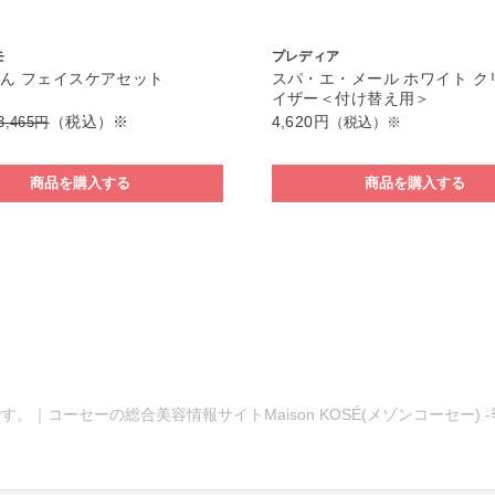
モ
プレディア
ん フェイスケアセット
スパ・エ・メール ホワイト ク
イザー＜付け替え用＞
（税込）※
4,620円
3,465円
（税込）※
商品を購入する
商品を購入する
す。｜コーセーの総合美容情報サイトMaison KOSÉ(メゾンコーセー