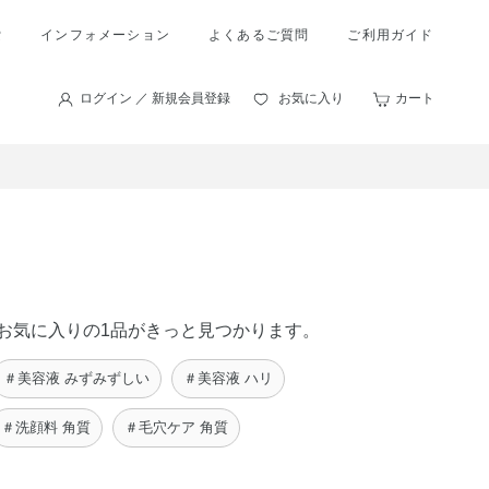
索
インフォメーション
よくあるご質問
ご利用ガイド
ログイン ／ 新規会員登録
お気に入り
カート
たのお気に入りの1品がきっと見つかります。
＃美容液 みずみずしい
＃美容液 ハリ
＃洗顔料 角質
＃毛穴ケア 角質