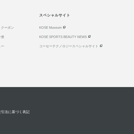
スペシャルサイト
・クーポン
KOSE Museum
け便
KOSE SPORTS BEAUTY NEWS
ュー
コーセーテクノロジースペシャルサイト
取引法に基づく表記