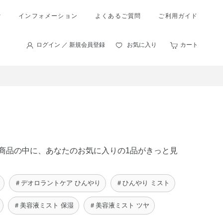
索
インフォメーション
よくあるご質問
ご利用ガイド
ログイン ／ 新規会員登録
お気に入り
カート
 の商品の中に、あなたのお気に入りの1品がきっと見
＃デオロラントケア ひんやり
＃ひんやり ミスト
＃美容液ミスト 保湿
＃美容液ミスト ツヤ