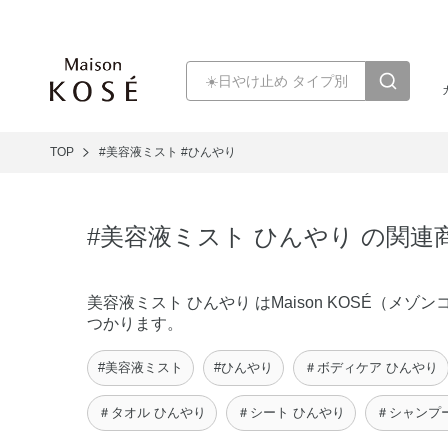
TOP
#美容液ミスト
#ひんやり
#美容液ミスト ひんやり の関連
美容液ミスト ひんやり はMaison KOSÉ（
つかります。
#美容液ミスト
#ひんやり
＃ボディケア ひんやり
＃タオル ひんやり
＃シート ひんやり
＃シャンプ