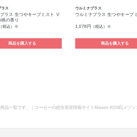
プラス
ウルミナプラス
プラス 生つやキープミスト Ⅴ
ウルミナプラス 生つやキープミ
白桃の香り
1,078円
（税込）※
（税込）※
商品を購入する
商品を購入する
商品一覧です。｜コーセーの総合美容情報サイトMaison KOSÉ(メゾ