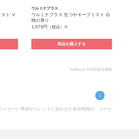
ウルミナプラス
スト Ⅴ
ウルミナプラス 生つやキープミスト 白
桃の香り
1,078円
（税込）※
商品を購入する
※Maison KOSÉ販売価格
1
ンコーセー) -季節やトレンドに合わせた美容情報や、コーセ