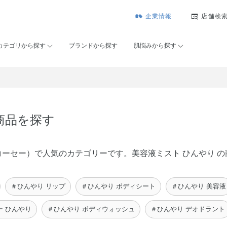
企業情報
店舗検
カテゴリから探す
ブランドから探す
肌悩みから探す
商品を探す
メゾンコーセー）で人気のカテゴリーです。美容液ミスト ひんやり
＃ひんやり リップ
＃ひんやり ボディシート
＃ひんやり 美容液
ー ひんやり
＃ひんやり ボディウォッシュ
＃ひんやり デオドラント