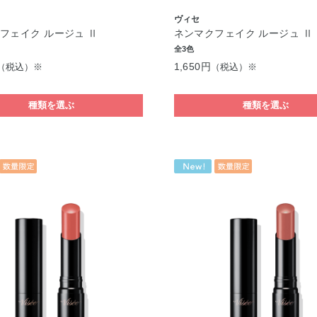
ヴィセ
フェイク ルージュ Ⅱ
ネンマクフェイク ルージュ Ⅱ
全3色
1,650円
（税込）※
（税込）※
種類を選ぶ
種類を選ぶ