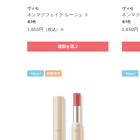
ヴィセ
ヴィセ
ネンマクフェイク ルージュ Ⅱ
ネンマク
全3色
全3色
1,650円
1,650円
（税込）※
種類を選ぶ