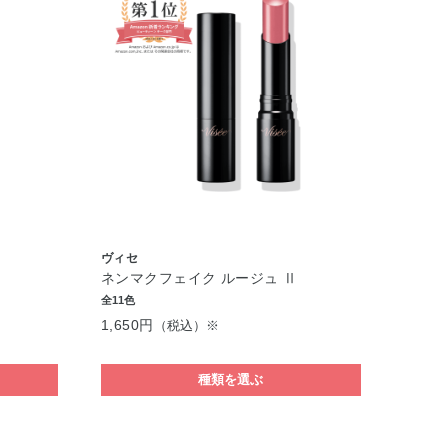
ヴィセ
ネンマクフェイク ルージュ Ⅱ
全11色
1,650円
（税込）※
種類を選ぶ