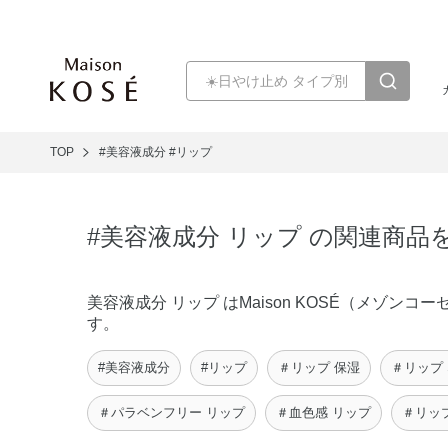
TOP
#美容液成分
#リップ
#美容液成分 リップ の関連商品
美容液成分 リップ はMaison KOSÉ（メゾ
す。
#美容液成分
#リップ
＃リップ 保湿
＃リップ
＃パラベンフリー リップ
＃血色感 リップ
＃リッ