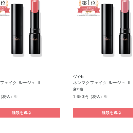
ヴィセ
フェイク ルージュ Ⅱ
ネンマクフェイク ルージュ Ⅱ
全11色
1,650円
（税込）※
（税込）※
種類を選ぶ
種類を選ぶ