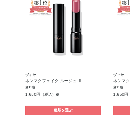
ヴィセ
ヴィセ
ネンマクフェイク ルージュ Ⅱ
ネンマク
全11色
全11色
1,650円
1,650円
（税込）※
種類を選ぶ