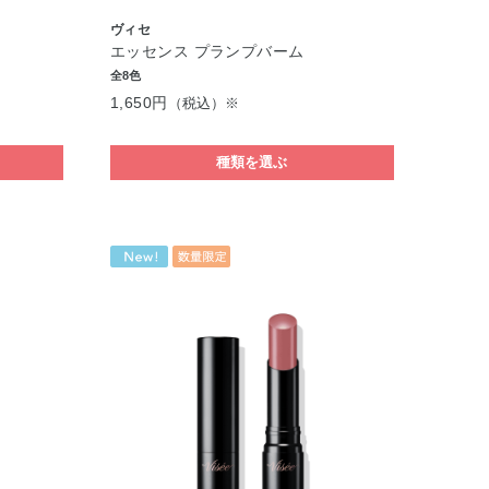
ヴィセ
エッセンス プランプバーム
全8色
1,650円
（税込）※
種類を選ぶ