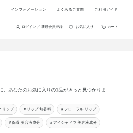
索
インフォメーション
よくあるご質問
ご利用ガイド
ログイン ／ 新規会員登録
お気に入り
カート
の中に、あなたのお気に入りの1品がきっと見つかりま
 リップ
＃リップ 無香料
＃フローラル リップ
＃保湿 美容液成分
＃アイシャドウ 美容液成分