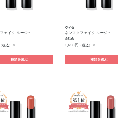
ヴィセ
フェイク ルージュ Ⅱ
ネンマクフェイク ルージュ Ⅱ
全11色
1,650円
（税込）※
（税込）※
種類を選ぶ
種類を選ぶ