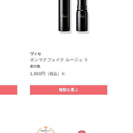
ヴィセ
ネンマクフェイク ルージュ Ⅱ
全11色
1,650円
（税込）※
種類を選ぶ