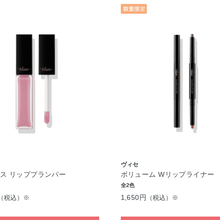
ヴィセ
ス リッププランパー
ボリューム Wリップライナー
全2色
1,650円
（税込）※
（税込）※