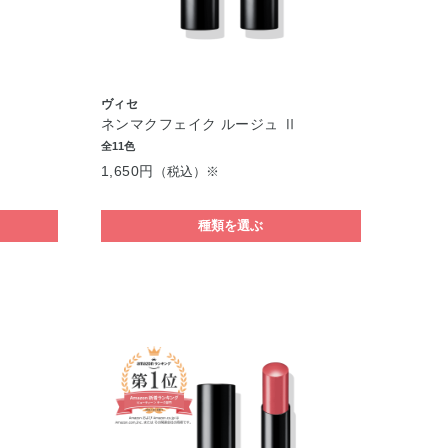
ヴィセ
ネンマクフェイク ルージュ Ⅱ
全11色
1,650円
（税込）※
種類を選ぶ