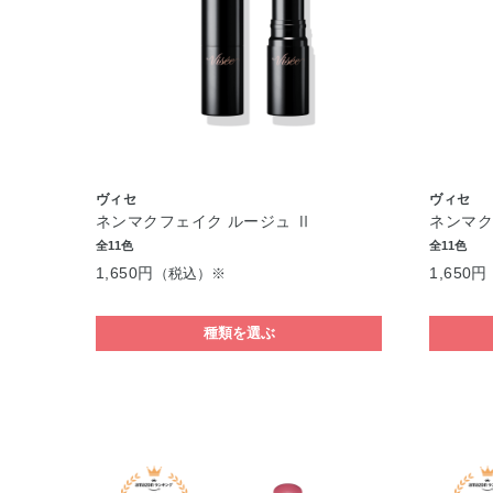
ヴィセ
ヴィセ
ネンマクフェイク ルージュ Ⅱ
ネンマク
全11色
全11色
1,650円
1,650円
（税込）※
種類を選ぶ