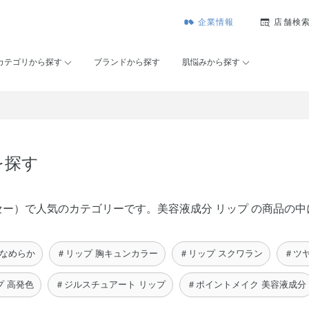
企業情報
店舗検
カテゴリから探す
ブランドから探す
肌悩みから探す
を探す
ンコーセー）で人気のカテゴリーです。美容液成分 リップ の商品
 なめらか
＃リップ 胸キュンカラー
＃リップ スクワラン
＃ツヤ
プ 高発色
＃ジルスチュアート リップ
＃ポイントメイク 美容液成分