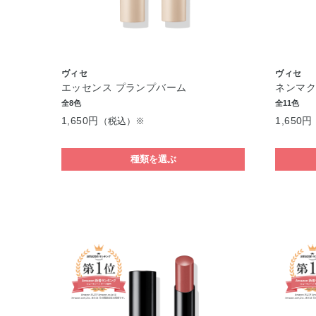
ヴィセ
ヴィセ
エッセンス プランプバーム
ネンマク
全8色
全11色
1,650円
1,650円
（税込）※
種類を選ぶ