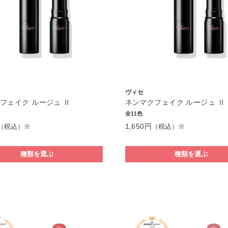
ヴィセ
フェイク ルージュ Ⅱ
ネンマクフェイク ルージュ Ⅱ
全11色
1,650円
（税込）※
（税込）※
種類を選ぶ
種類を選ぶ