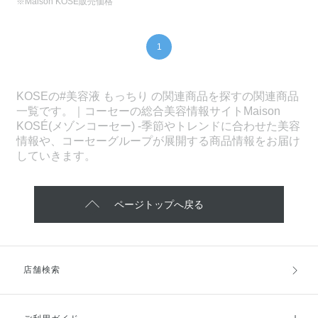
※Maison KOSÉ販売価格
1
KOSEの#美容液 もっちり の関連商品を探すの関連商品
一覧です。｜コーセーの総合美容情報サイトMaison
KOSÉ(メゾンコーセー) -季節やトレンドに合わせた美容
情報や、コーセーグループが展開する商品情報をお届け
していきます。
ページトップへ戻る
店舗検索