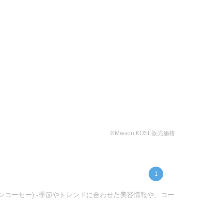
※Maison KOSÉ販売価格
1
ゾンコーセー) -季節やトレンドに合わせた美容情報や、コー