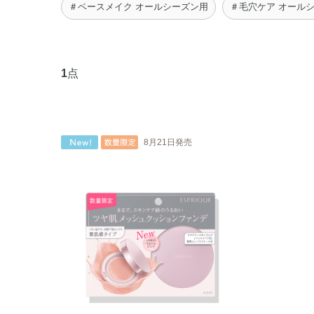
＃ベースメイク オールシーズン用
＃毛穴ケア オール
1
点
8月21日発売