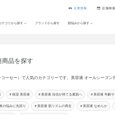
企業情報
店舗検
カテゴリから探す
ブランドから探す
肌悩みから探す
連商品を探す
（メゾンコーセー）で人気のカテゴリーです。美容液 オールシーズ
慣
＃保湿 美容液
＃美容液 自信が持てる素肌へ
＃美容液 年齢
未来の悩みに先回り
＃美容液 肌リズムの再生
＃美容液 なめらか