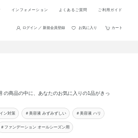
索
インフォメーション
よくあるご質問
ご利用ガイド
ログイン ／ 新規会員登録
お気に入り
カート
ン用 の商品の中に、あなたのお気に入りの1品がきっ
サイン対策
＃美容液 みずみずしい
＃美容液 ハリ
＃ファンデーション オールシーズン用