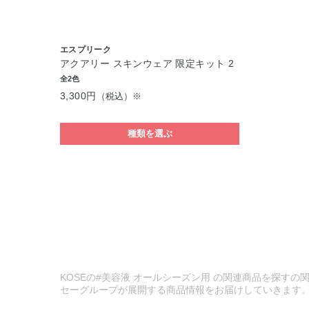
エスプリーク
アクアリー スキンウェア 限定キット 2
全2色
3,300円
（税込）※
種類を選ぶ
KOSEの#美容液 オールシーズン用 の関連商品を探すの関
セーグループが展開する商品情報をお届けしていきます