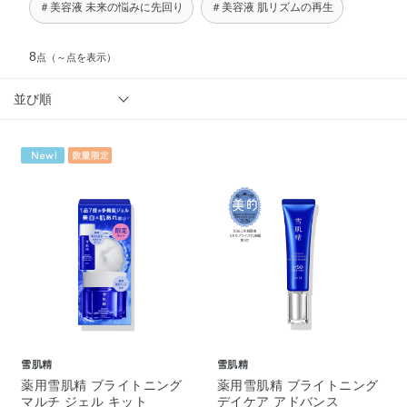
＃美容液 未来の悩みに先回り
＃美容液 肌リズムの再生
8
点
（～点を表示）
並び順
雪肌精
雪肌精
薬用雪肌精 ブライトニング
薬用雪肌精 ブライトニング
マルチ ジェル キット
デイケア アドバンス