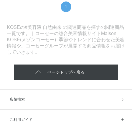
1
KOSEの#美容液 自然由来 の関連商品を探すの関連商品
一覧です。｜コーセーの総合美容情報サイトMaison
KOSÉ(メゾンコーセー) -季節やトレンドに合わせた美容
情報や、コーセーグループが展開する商品情報をお届け
していきます。
ページトップへ戻る
店舗検索
ご利用ガイド