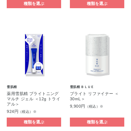
種類を選ぶ
種類を選ぶ
雪肌精
雪肌精 ＢＬＵＥ
薬用雪肌精 ブライトニング
ブライト リファイナー ＜
マルチ ジェル ＜12g トライ
30mL＞
アル＞
9,900円
（税込）※
924円
（税込）※
種類を選ぶ
種類を選ぶ