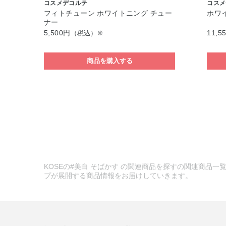
コスメデコルテ
コスメ
フィトチューン ホワイトニング チュー
ホワ
ナー
5,500円
11,5
（税込）※
商品を購入する
KOSEの#美白 そばかす の関連商品を探すの関連商品一覧
プが展開する商品情報をお届けしていきます。