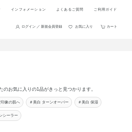
索
インフォメーション
よくあるご質問
ご利用ガイド
ログイン ／ 新規会員登録
お気に入り
カート
あなたのお気に入りの1品がきっと見つかります。
だ印象の肌へ
＃美白 ターンオーバー
＃美白 保湿
ンシーラー