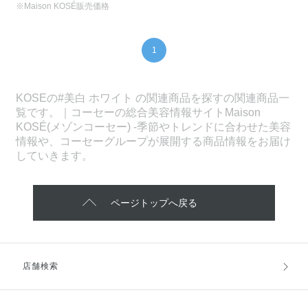
※Maison KOSÉ販売価格
1
KOSEの#美白 ホワイト の関連商品を探すの関連商品一
覧です。｜コーセーの総合美容情報サイトMaison
KOSÉ(メゾンコーセー) -季節やトレンドに合わせた美容
情報や、コーセーグループが展開する商品情報をお届け
していきます。
ページトップへ戻る
店舗検索