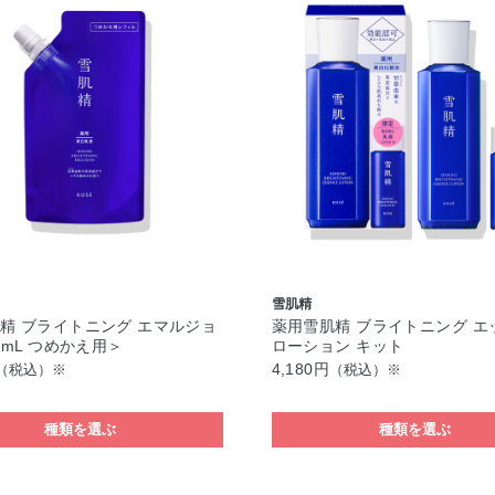
雪肌精
精 ブライトニング エマルジョ
薬用雪肌精 ブライトニング エ
0mL つめかえ用＞
ローション キット
4,180円
（税込）※
（税込）※
種類を選ぶ
種類を選ぶ