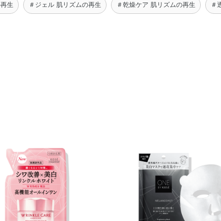
の再生
＃ジェル 肌リズムの再生
＃乾燥ケア 肌リズムの再生
＃