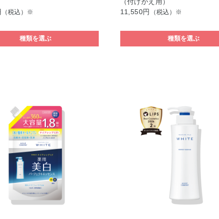
（付けかえ用）
円
11,550円
（税込）※
（税込）※
種類を選ぶ
種類を選ぶ