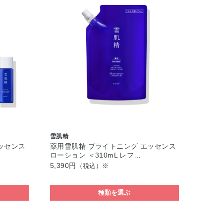
雪肌精
ッセンス
薬用雪肌精 ブライトニング エッセンス
ローション ＜310mL レフ…
5,390円
（税込）※
種類を選ぶ