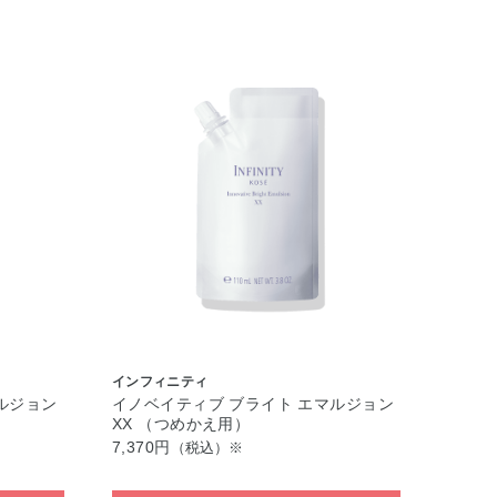
インフィニティ
ルジョン
イノベイティブ ブライト エマルジョン
XX （つめかえ用）
7,370円
（税込）※