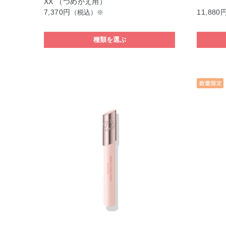
XX （つめかえ用）
7,370円
11,880
（税込）※
種類を選ぶ