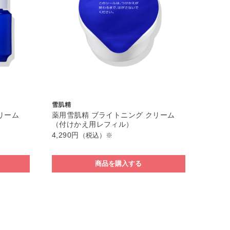
雪肌精
リーム
薬用雪肌精 ブライトニング クリーム
（付けかえ用レフィル）
4,290円
（税込）※
商品を購入する