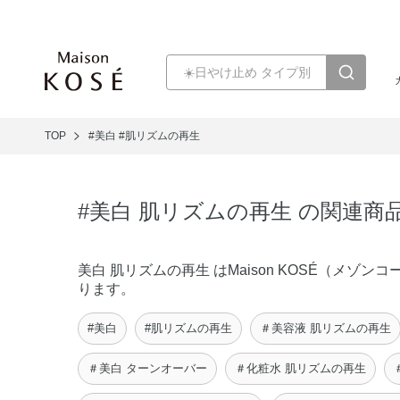
TOP
#美白
#肌リズムの再生
#美白 肌リズムの再生 の関連商
美白 肌リズムの再生 はMaison KOSÉ（メ
ります。
#美白
#肌リズムの再生
＃美容液 肌リズムの再生
＃美白 ターンオーバー
＃化粧水 肌リズムの再生