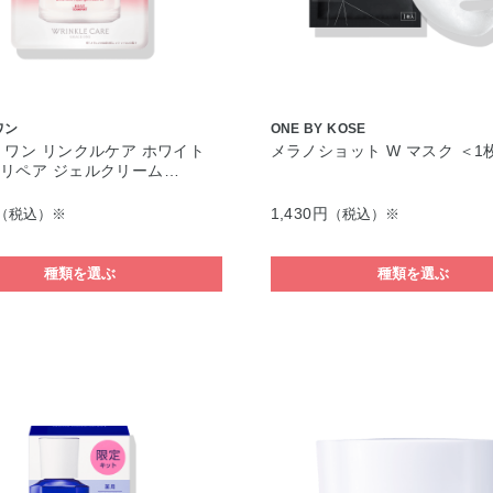
ワン
ONE BY KOSE
 ワン リンクルケア ホワイト
メラノショット W マスク ＜1
リペア ジェルクリーム…
1,430円
（税込）※
（税込）※
種類を選ぶ
種類を選ぶ