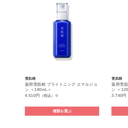
雪肌精
雪肌精
薬用雪肌精 ブライトニング エマルジョ
薬用雪肌
ン ＜140mL＞
ン ＜12
4,510円
3,740円
（税込）※
種類を選ぶ