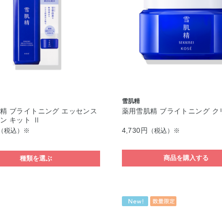
雪肌精
精 ブライトニング エッセンス
薬用雪肌精 ブライトニング ク
ン キット Ⅱ
4,730円
（税込）※
（税込）※
商品を購入する
種類を選ぶ