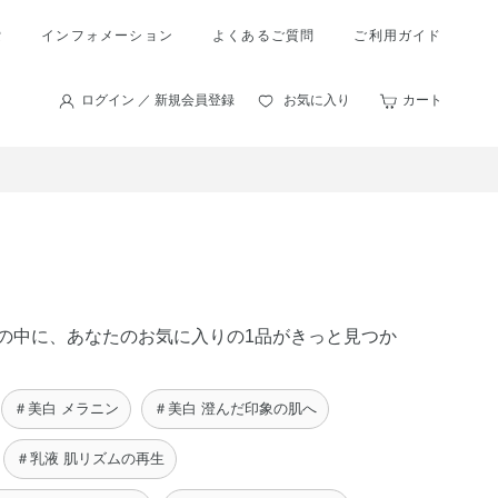
索
インフォメーション
よくあるご質問
ご利用ガイド
ログイン ／ 新規会員登録
お気に入り
カート
商品の中に、あなたのお気に入りの1品がきっと見つか
＃美白 メラニン
＃美白 澄んだ印象の肌へ
＃乳液 肌リズムの再生