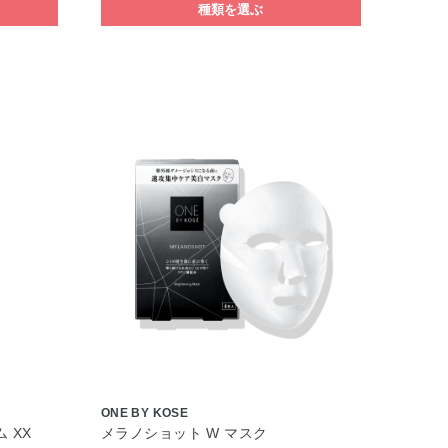
種類を選ぶ
ONE BY KOSE
 XX
メラノショット W マスク