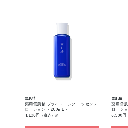
雪肌精
雪肌精
薬用雪肌精 ブライトニング エッセンス
薬用雪肌
ローション ＜200mL＞
ローショ
4,180円
6,380円
（税込）※