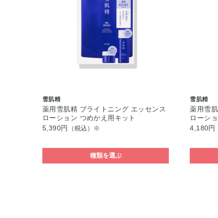
雪肌精
雪肌精
薬用雪肌精 ブライトニング エッセンス
薬用雪肌
ローション つめかえ用キット
ローショ
5,390円
4,180円
（税込）※
種類を選ぶ