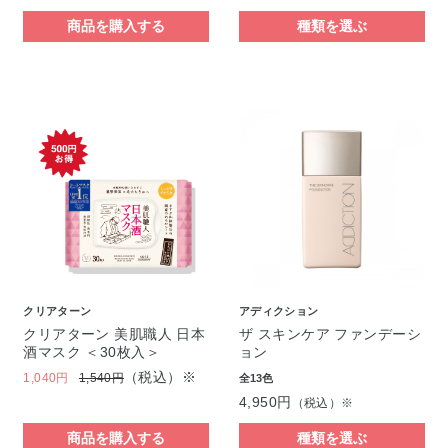
商品を購入する
種類を選ぶ
クリアターン
アディクション
クリアターン 美肌職人 日本
ザ スキンケア ファンデーシ
酒マスク ＜30枚入＞
ョン
（税込）※
1,040円
1,540円
全13色
4,950円
（税込）※
商品を購入する
種類を選ぶ