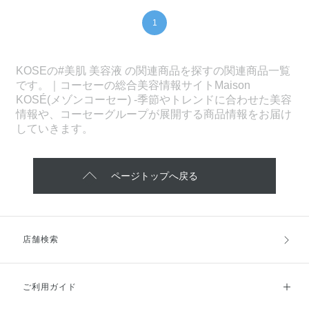
1
KOSEの#美肌 美容液 の関連商品を探すの関連商品一覧
です。｜コーセーの総合美容情報サイトMaison
KOSÉ(メゾンコーセー) -季節やトレンドに合わせた美容
情報や、コーセーグループが展開する商品情報をお届け
していきます。
ページトップへ戻る
店舗検索
ご利用ガイド