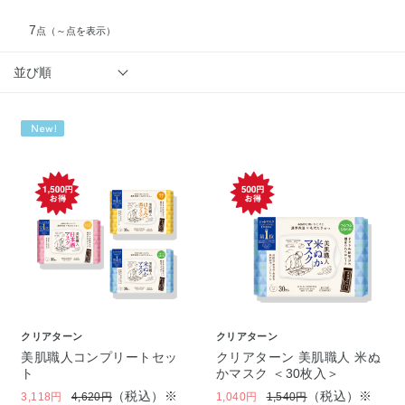
7
点
（～点を表示）
並び順
クリアターン
クリアターン
美肌職人コンプリートセッ
クリアターン 美肌職人 米ぬ
ト
かマスク ＜30枚入＞
（税込）※
（税込）※
3,118円
4,620円
1,040円
1,540円