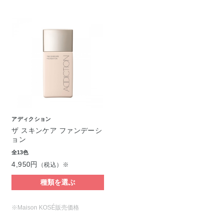
アディクション
ザ スキンケア ファンデーシ
ョン
全13色
4,950円
（税込）※
種類を選ぶ
※Maison KOSÉ販売価格